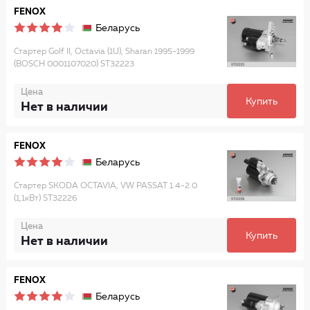
FENOX
Беларусь
Стартер Golf II, Octavia (1U), Sharan 1995-1999
(BOSCH 0001107020) ST32223
Цена
Купить
Нет в наличии
FENOX
Беларусь
Стартер SKODA OCTAVIA, VW PASSAT 1.4-2.0
(1,1кВт) ST32226
Цена
Купить
Нет в наличии
FENOX
Беларусь