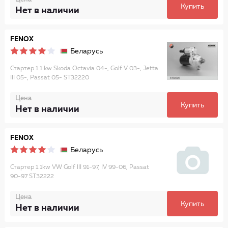
Купить
Нет в наличии
FENOX
Беларусь
Стартер 1.1 kw Skoda Octavia 04-, Golf V 03-, Jetta
III 05-, Passat 05- ST32220
Цена
Купить
Нет в наличии
FENOX
Беларусь
Стартер 1.1kw VW Golf III 91-97, IV 99-06, Passat
90-97 ST32222
Цена
Купить
Нет в наличии