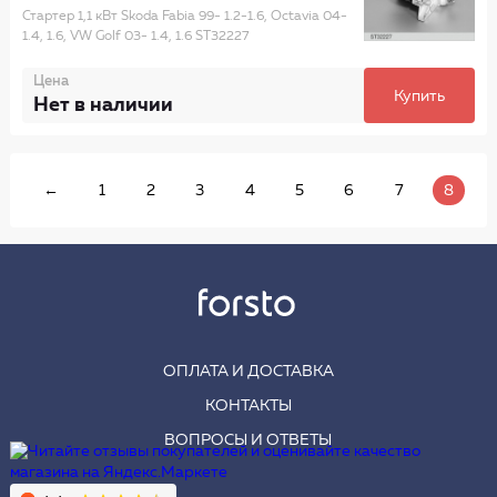
Стартер 1,1 кВт Skoda Fabia 99- 1.2-1.6, Octavia 04-
1.4, 1.6, VW Golf 03- 1.4, 1.6 ST32227
Цена
Купить
Нет в наличии
←
1
2
3
4
5
6
7
8
ОПЛАТА И ДОСТАВКА
КОНТАКТЫ
ВОПРОСЫ И ОТВЕТЫ