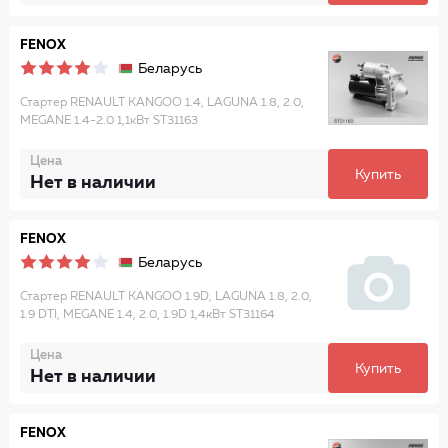
FENOX
Беларусь
Стартер RENAULT KANGOO 1.4, LAGUNA 1.8, 2.0,
MEGANE 1.4-2.0 1,1кВт ST31163
Цена
Купить
Нет в наличии
FENOX
Беларусь
Стартер RENAULT KANGOO 1.9D, LAGUNA 1.8, 2.0,
1.9 DTI, MEGANE 1.4, 2.0, 1.9D 1,4кВт ST31164
Цена
Купить
Нет в наличии
FENOX