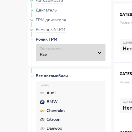
Автозапчасти
Двигатель
GATES
ГРМ двигателя
Ролик 
Ременный ГРМ
Ролик ГРМ
Цена
Нет
Производитель
GATES
Все автомобили
Ролик 
Бренд
Audi
Цена
BMW
Нет
Chevrolet
Citroen
Daewoo