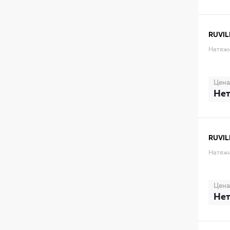
RUVIL
Натяжн
Цена
Нет
RUVIL
Натяжн
Цена
Нет