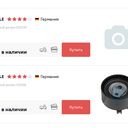
Германия
LE
ой ролик 55500
Купить
 в наличии
Германия
LE
ой ролик 55566
Купить
 в наличии