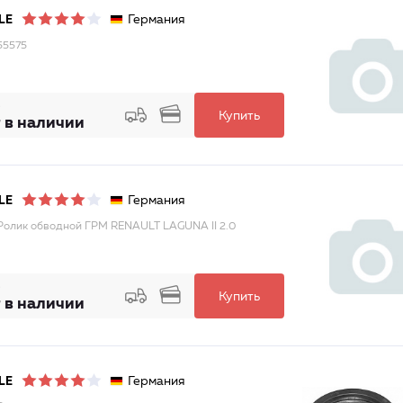
Германия
LE
55575
Купить
 в наличии
Германия
LE
Ролик обводной ГРМ RENAULT LAGUNA II 2.0
Купить
 в наличии
Германия
LE