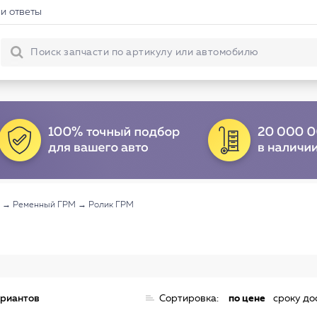
и ответы
→
Ременный ГРМ
→
Ролик ГРМ
ариантов
Сортировка:
по цене
сроку до