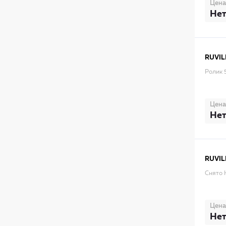
Цена
Нет
RUVIL
Ролик 
Цена
Нет
RUVIL
Снято 
Цена
Нет