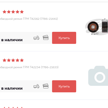
обводной ремня ГРМ T42162 (7786-21441)
Купить
 в наличии
обводной ремня ГРМ T42234 (7786-21633)
Купить
 в наличии