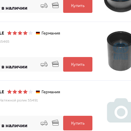
Купить
 в наличии
Германия
LE
55465
Купить
 в наличии
Германия
LE
Натяжной ролик 55491
Купить
 в наличии