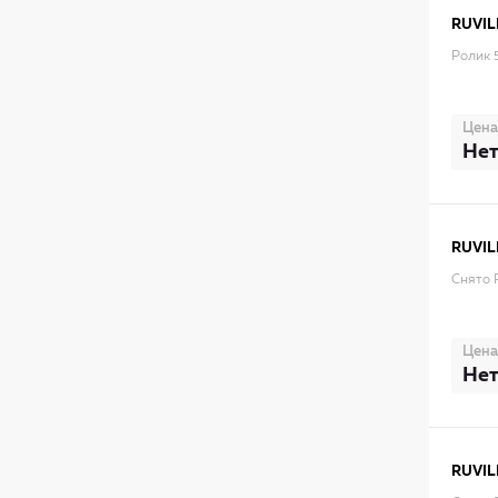
RUVIL
Ролик 
Цена
Нет
RUVIL
Снято 
Цена
Нет
RUVIL