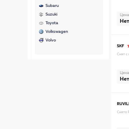
Subaru
Suzuki
Цена
Нет
Toyota
Volkswagen
Volvo
SKF
Снят с
Цена
Нет
RUVIL
Снято 