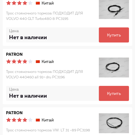
Китай
Трос стояночного тормоза ПОДХОДИТ ДЛЯ
VOLVO 440 GLT Turbo480 8 PC3195
Цена
Купить
Нет в наличии
PATRON
Китай
Трос стояночного тормоза ПОДХОДИТ ДЛЯ
VOLVO 440460 all 91> dru PC3196
Цена
Купить
Нет в наличии
PATRON
Китай
Трос стояночного тормоза VW: LT 31 -89 PC3198