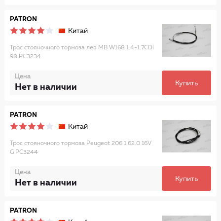
PATRON
Китай
Трос стояночного тормоза лев MB W168 1.4-1.7CDi
98 PC3234
Цена
Купить
Нет в наличии
PATRON
Китай
Трос стояночного тормоза Peugeot 206 1.62.0 16V
G PC3244
Цена
Купить
Нет в наличии
PATRON