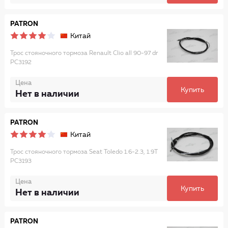
PATRON
Китай
Трос стояночного тормоза Renault Clio all 90-97 dr
PC3192
Цена
Купить
Нет в наличии
PATRON
Китай
Трос стояночного тормоза Seat Toledo 1.6-2.3, 1.9T
PC3193
Цена
Купить
Нет в наличии
PATRON