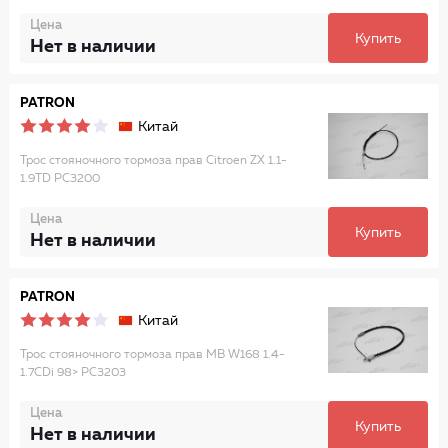
Цена
Купить
Нет в наличии
PATRON
Китай
Трос стояночного тормоза прав Citroen ZX 1.1-
1.9TD PC3200
Цена
Купить
Нет в наличии
PATRON
Китай
Трос стояночного тормоза прав MB W168 1.4-
1.7CDi 98> PC3203
Цена
Купить
Нет в наличии