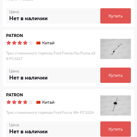
Цена
Купить
Нет в наличии
PATRON
Китай
Трос стояночного тормоза Ford Fiesta/Ka/Puma all
9 PC3227
Цена
Купить
Нет в наличии
PATRON
Китай
Трос стояночного тормоза Ford Focus 99> PC3229
Цена
Купить
Нет в наличии