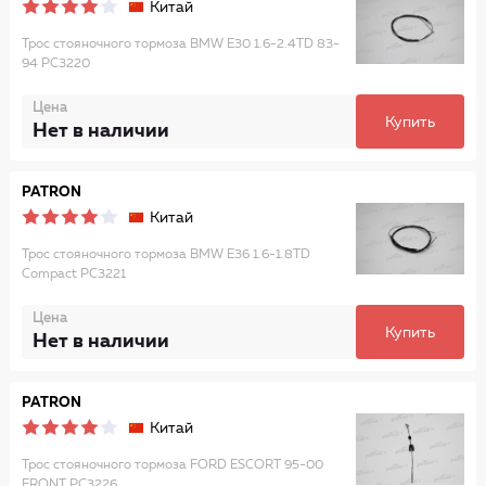
Китай
Трос стояночного тормоза BMW E30 1.6-2.4TD 83-
94 PC3220
Цена
Купить
Нет в наличии
PATRON
Китай
Трос стояночного тормоза BMW E36 1.6-1.8TD
Compact PC3221
Цена
Купить
Нет в наличии
PATRON
Китай
Трос стояночного тормоза FORD ESCORT 95-00
FRONT PC3226