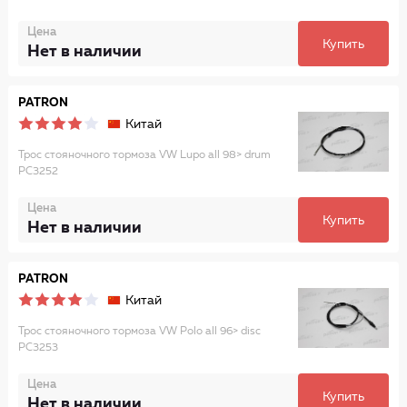
Цена
Купить
Нет в наличии
PATRON
Китай
Трос стояночного тормоза VW Lupo all 98> drum
PC3252
Цена
Купить
Нет в наличии
PATRON
Китай
Трос стояночного тормоза VW Polo all 96> disc
PC3253
Цена
Купить
Нет в наличии