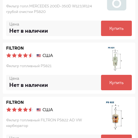
Фильтр топл.MERCEDES 200D-350D W123,W124
грубой очистки PS820
Цена
Купить
Нет в наличии
FILTRON
США
Фильтр топливный PS821
Цена
Купить
Нет в наличии
FILTRON
США
Фильтр топливный FILTRON PS822 AD VW
карбюратор