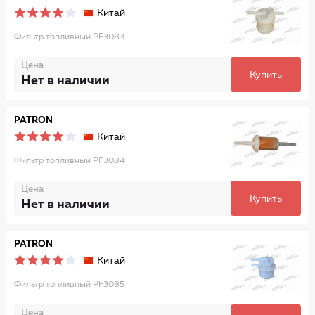
Китай
Фильтр топливный PF3083
Цена
Купить
Нет в наличии
PATRON
Китай
Фильтр топливный PF3084
Цена
Купить
Нет в наличии
PATRON
Китай
Фильтр топливный PF3085
Цена