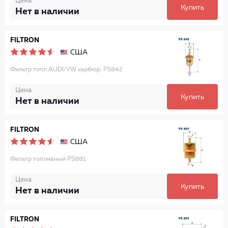
Цена
Купить
Нет в наличии
FILTRON
США
Фильтр топл.AUDI/VW карбюр. PS842
Цена
Купить
Нет в наличии
FILTRON
США
Фильтр топливный PS881
Цена
Купить
Нет в наличии
FILTRON