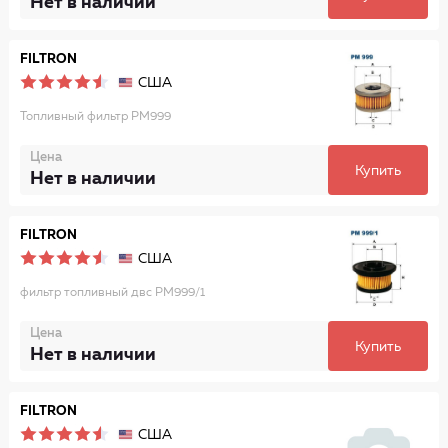
Нет в наличии
FILTRON
США
Топливный фильтр PM999
Цена
Купить
Нет в наличии
FILTRON
США
фильтр топливный двс PM999/1
Цена
Купить
Нет в наличии
FILTRON
США