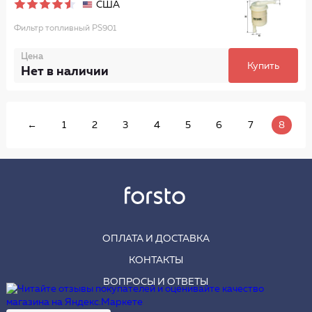
США
Фильтр топливный PS901
Цена
Купить
Нет в наличии
←
1
2
3
4
5
6
7
8
ОПЛАТА И ДОСТАВКА
КОНТАКТЫ
ВОПРОСЫ И ОТВЕТЫ