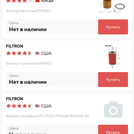
Китай
Фильтр масляный PF4163
Цена
Купить
Нет в наличии
FILTRON
США
Фильтр топливный PM807
Цена
Купить
Нет в наличии
FILTRON
США
Фильтр топливный FILTRON PM808 MAN 86-97
Цена
Купить