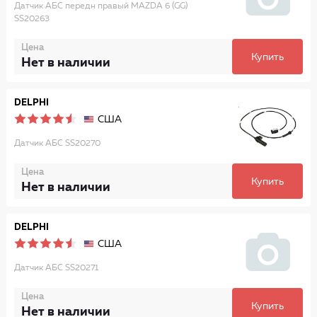
Датчик АБС передн правый MAZDA 6 (GG)
SS20263
Цена
Купить
Нет в наличии
DELPHI
США
Датчик АБС SS20270
Цена
Купить
Нет в наличии
DELPHI
США
Датчик АБС SS20271
Цена
Купить
Нет в наличии