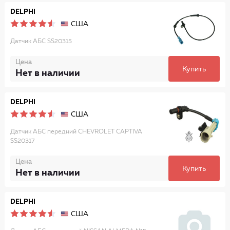
DELPHI
США
Датчик АБС SS20315
Цена
Купить
Нет в наличии
DELPHI
США
Датчик АБС передний CHEVROLET CAPTIVA
SS20317
Цена
Купить
Нет в наличии
DELPHI
США