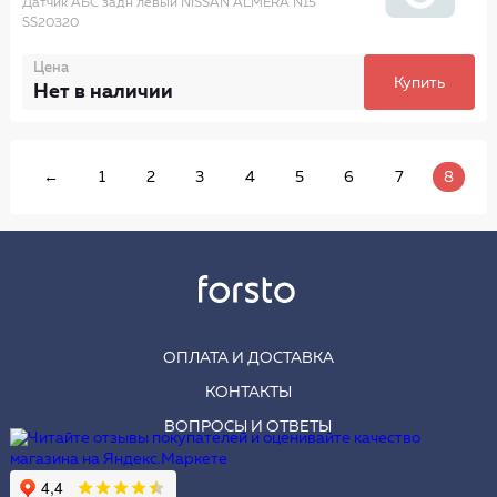
Датчик АБС задн левый NISSAN ALMERA N15
SS20320
Цена
Купить
Нет в наличии
←
1
2
3
4
5
6
7
8
ОПЛАТА И ДОСТАВКА
КОНТАКТЫ
ВОПРОСЫ И ОТВЕТЫ