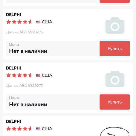
DELPHI
США
Датчик АБС SS20276
Цена
Купить
Нет в наличии
DELPHI
США
Датчик АБС SS20277
Цена
Купить
Нет в наличии
DELPHI
США