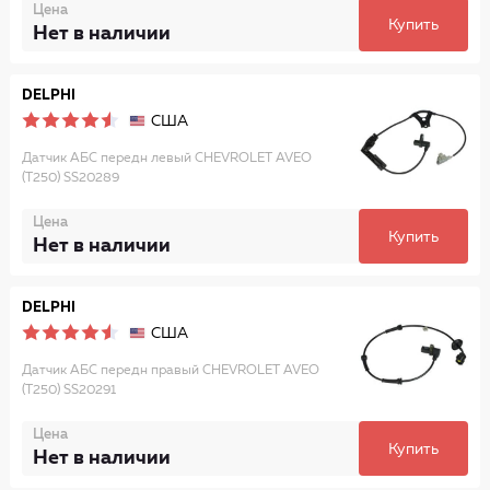
Цена
Купить
Нет в наличии
DELPHI
США
Датчик АБС передн левый CHEVROLET AVEO
(T250) SS20289
Цена
Купить
Нет в наличии
DELPHI
США
Датчик АБС передн правый CHEVROLET AVEO
(T250) SS20291
Цена
Купить
Нет в наличии