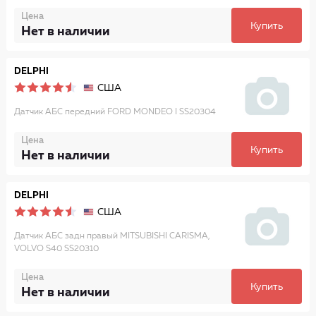
Цена
Купить
Нет в наличии
DELPHI
США
Датчик АБС передний FORD MONDEO I SS20304
Цена
Купить
Нет в наличии
DELPHI
США
Датчик АБС задн правый MITSUBISHI CARISMA,
VOLVO S40 SS20310
Цена
Купить
Нет в наличии