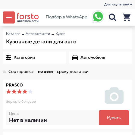
Для покупателей
Подбор в WhatsApp
Каталог
→
Автозапчасти
→
Кузов
Кузовные детали для авто
Категория
Автомобиль
Сортировка:
по цене
сроку доставки
PRASCO
Зеркало боковое
Цена
Купить
Нет в наличии