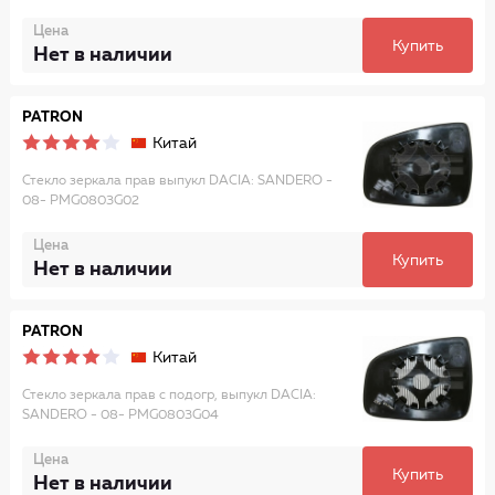
Цена
Купить
Нет в наличии
PATRON
Китай
Стекло зеркала прав выпукл DACIA: SANDERO -
08- PMG0803G02
Цена
Купить
Нет в наличии
PATRON
Китай
Стекло зеркала прав с подогр, выпукл DACIA:
SANDERO - 08- PMG0803G04
Цена
Купить
Нет в наличии