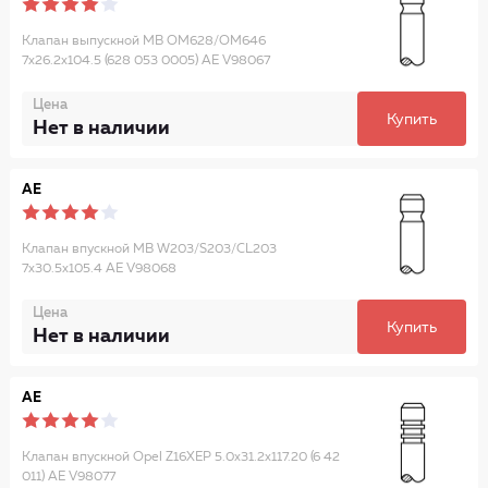
Клапан выпускной MB OM628/OM646
7x26.2x104.5 (628 053 0005) AE V98067
Цена
Купить
Нет в наличии
AE
Клапан впускной MB W203/S203/CL203
7x30.5x105.4 AE V98068
Цена
Купить
Нет в наличии
AE
Клапан впускной Opel Z16XEP 5.0x31.2x117.20 (6 42
011) AE V98077