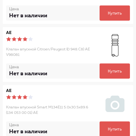
Цена
Купить
Нет в наличии
AE
Клапан впускной Citroen/Peugeot (0 948.C8) AE
V98081
Цена
Купить
Нет в наличии
AE
Клапан впускной Smart M134E11 5.0x30.5x89.6
(134 053 00 01) AE
Цена
Купить
Нет в наличии