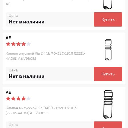
AE
Цена
Купить
Нет в наличии
AE
Клапан впускной Kia D4CB 7.0x31.7x110.5 (22211-
4A061) AE V98052
Цена
Купить
Нет в наличии
AE
Клапан выпускной Kia D4CB 7.0x28.0x110.5
(22212-4A061) AE V98053
Цена