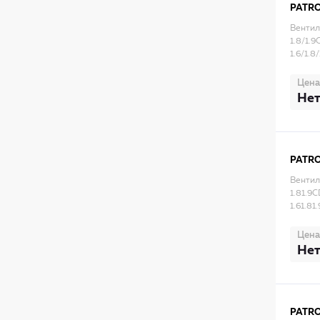
PATR
Вентил
1.8/1.9
1.6/1.8
Цена
Нет
PATR
Вентил
1.81.9
1.61.8
Цена
Нет
PATR