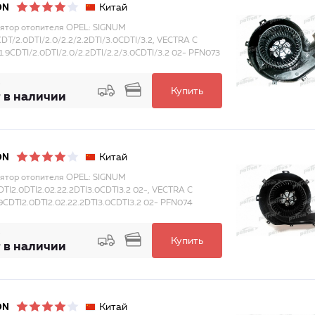
Китай
ON
ятор отопителя OPEL: SIGNUM
CDT/2.0DTI/2.0/2.2/2.2DTI/3.0CDTI/3.2, VECTRA C
/1.9CDTI/2.0DTI/2.0/2.2DTI/2.2/3.0CDTI/3.2 02- PFN073
Купить
 в наличии
Китай
ON
ятор отопителя OPEL: SIGNUM
CDTI2.0DTI2.02.22.2DTI3.0CDTI3.2 02-, VECTRA C
1.9CDTI2.0DTI2.02.22.2DTI3.0CDTI3.2 02- PFN074
Купить
 в наличии
Китай
ON