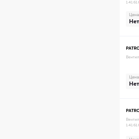
1.41.61
Цена
Нет
PATR
Вентил
Цена
Нет
PATR
Вентил
1.41.6