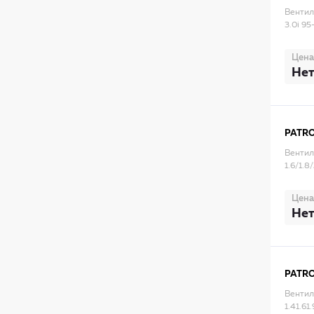
Вентил
3.0
Цена
Нет
PATR
Вентил
1.6/1.
Цена
Нет
PATR
Вентил
1.41.6