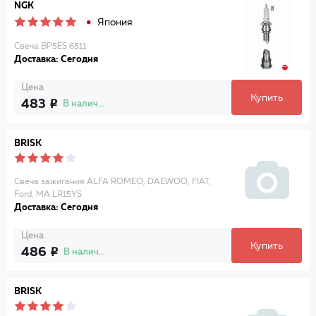
NGK
Япония
Свеча BP5ES 6511
Доставка: Сегодня
Цена
Купить
483
В наличии
BRISK
Свеча зажигания ALFA ROMEO, DAEWOO, FIAT,
Ford, MA LR15YS
Доставка: Сегодня
Цена
Купить
486
В наличии
BRISK