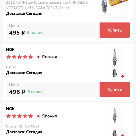
2382 / BKR5ES-11 Свеча зажигания CHRYSLER
VOYAGER, HYUNDAI ACCENT, Coupe
Доставка: Сегодня
Цена
Купить
495
В наличии
NGK
Япония
Свеча
Доставка: Сегодня
Цена
Купить
496
В наличии
NGK
Япония
Свеча C8HSA 6821
Доставка: Сегодня