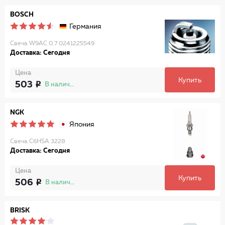
BOSCH
Германия
Свеча W9AC 0.7 0241225549
Доставка: Сегодня
Цена
Купить
503
В наличии
NGK
Япония
Свеча C6HSA 3228
Доставка: Сегодня
Цена
Купить
506
В наличии
BRISK