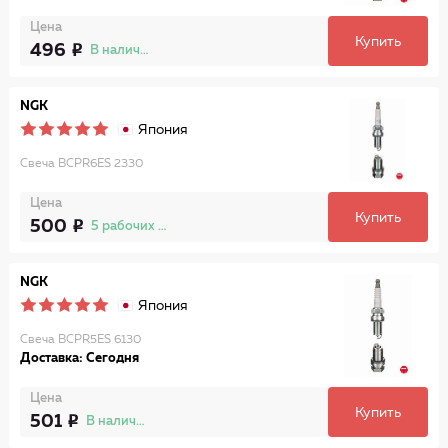
Цена
Купить
496
В наличии
NGK
Япония
Свеча BCPR6ES 2330
Цена
Купить
500
5 рабочих дней
NGK
Япония
Свеча BCPR5ES 6130
Доставка: Сегодня
Цена
Купить
501
В наличии