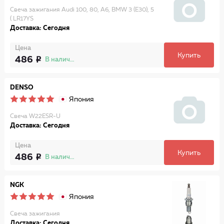
Свеча зажигания Audi 100, 80, A6, BMW 3 (E30), 5
( LR17YS
Доставка: Сегодня
Цена
Купить
486
В наличии
DENSO
Япония
Свеча W22ESR-U
Доставка: Сегодня
Цена
Купить
486
В наличии
NGK
Япония
Свеча зажигания
Доставка: Сегодня