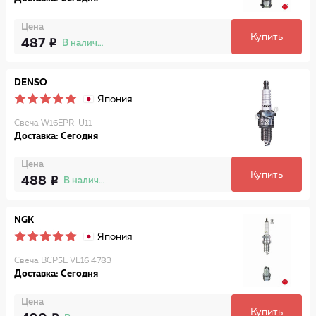
Цена
Купить
487
В наличии
DENSO
Япония
Свеча W16EPR-U11
Доставка: Сегодня
Цена
Купить
488
В наличии
NGK
Япония
Свеча BCP5E VL16 4783
Доставка: Сегодня
Цена
Купить