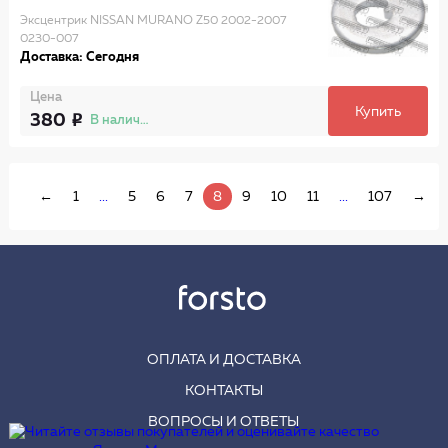
Эксцентрик NISSAN MURANO Z50 2002-2007
0230-007
Доставка: Сегодня
Цена
Купить
380
В наличии
←
1
...
5
6
7
8
9
10
11
...
107
→
ОПЛАТА И ДОСТАВКА
КОНТАКТЫ
ВОПРОСЫ И ОТВЕТЫ