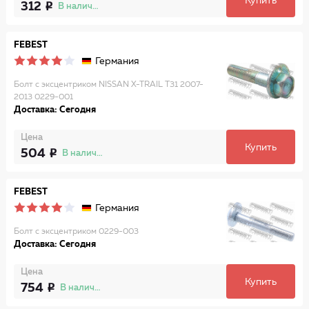
Купить
312
В наличии
FEBEST
Германия
Болт с эксцентриком NISSAN X-TRAIL T31 2007-
2013 0229-001
Доставка: Сегодня
Цена
Купить
504
В наличии
FEBEST
Германия
Болт с эксцентриком 0229-003
Доставка: Сегодня
Цена
Купить
754
В наличии