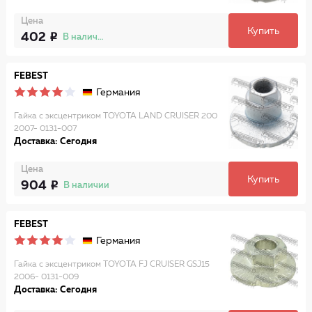
Цена
Купить
402
В наличии
FEBEST
Германия
Гайка с эксцентриком TOYOTA LAND CRUISER 200
2007- 0131-007
Доставка: Сегодня
Цена
Купить
904
В наличии
FEBEST
Германия
Гайка с эксцентриком TOYOTA FJ CRUISER GSJ15
2006- 0131-009
Доставка: Сегодня