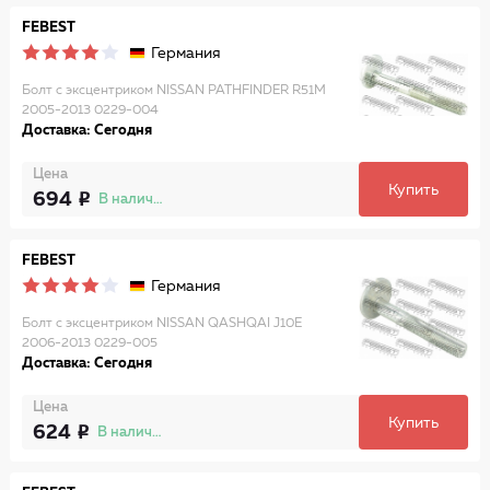
FEBEST
Германия
Болт с эксцентриком NISSAN PATHFINDER R51M
2005-2013 0229-004
Доставка: Сегодня
Цена
Купить
694
В наличии
FEBEST
Германия
Болт с эксцентриком NISSAN QASHQAI J10E
2006-2013 0229-005
Доставка: Сегодня
Цена
Купить
624
В наличии