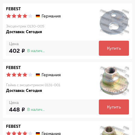
FEBEST
Германия
Эксцентрик 0130-005
Доставка: Сегодня
Цена
Купить
402
В наличии
FEBEST
Германия
Гайка с эксцентриком 0131-001
Доставка: Сегодня
Цена
Купить
448
В наличии
FEBEST
Германия