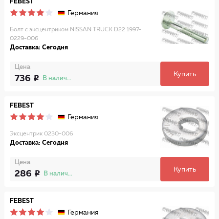
FEBEST
Германия
Болт с эксцентриком NISSAN TRUCK D22 1997-
0229-006
Доставка: Сегодня
Цена
Купить
736
В наличии
FEBEST
Германия
Эксцентрик 0230-006
Доставка: Сегодня
Цена
Купить
286
В наличии
FEBEST
Германия