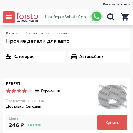
Для покупателей
Подбор в WhatsApp
Каталог
→
Автозапчасти
→
Прочее
Прочие детали для авто
Категория
Автомобиль
FEBEST
Германия
Эксцентрик 0130-004
Доставка: Сегодня
Цена
Купить
246
В наличии