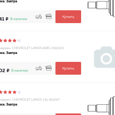
ка: Завтра
Купить
41
В наличии
аружн. CHEVROLET LANOS (ABS-) 812020
ка: Завтра
Купить
02
В наличии
аружн. CHEVROLET LANOS 1.6L 812027
ка: Завтра