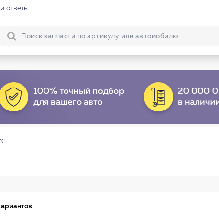
и ответы
УС
вариантов