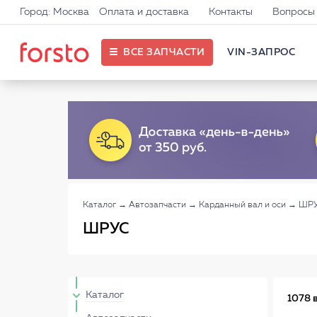
Город: Москва
Оплата и доставка
Контакты
Вопросы 
ВСЕ ЗАПЧАСТИ
VIN-ЗАПРОС
Каталог
→
Автозапчасти
→
Карданный вал и оси
→
ШР
ШРУС
Каталог
1078 