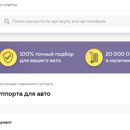
и ответы
ектующие тормозного суппорта
ппорта для авто
ариант