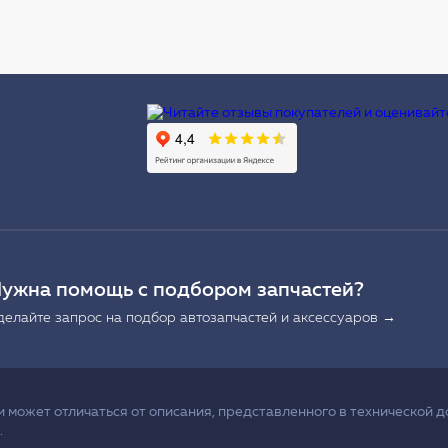
Ы
ужна помощь с подбором запчастей?
делайте запрос на подбор автозапчастей и аксессуаров →
может отличаться от описания, представленного в технической д
.