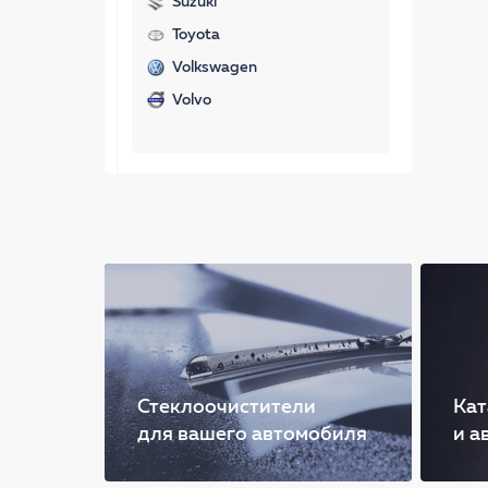
Suzuki
Toyota
Volkswagen
Volvo
Стеклоочистители
Кат
для вашего автомобиля
и а