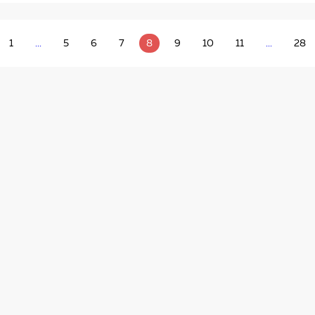
1
...
5
6
7
8
9
10
11
...
28