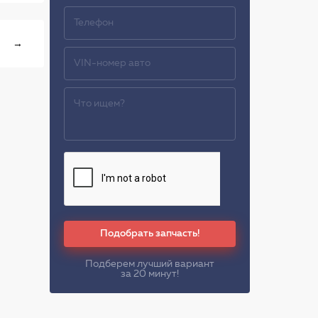
→
Подобрать запчасть!
Подберем лучший вариант
за 20 минут!