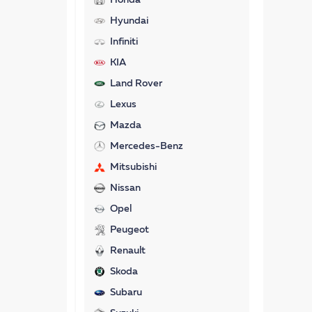
Honda
Hyundai
Infiniti
KIA
Land Rover
Lexus
Mazda
Mercedes-Benz
Mitsubishi
Nissan
Opel
Peugeot
Renault
Skoda
Subaru