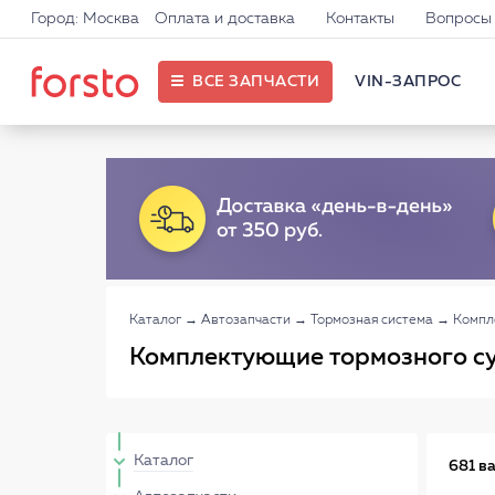
Город: Москва
Оплата и доставка
Контакты
Вопросы 
ВСЕ ЗАПЧАСТИ
VIN-ЗАПРОС
Каталог
→
Автозапчасти
→
Тормозная система
→
Компл
Комплектующие тормозного су
Каталог
681 в