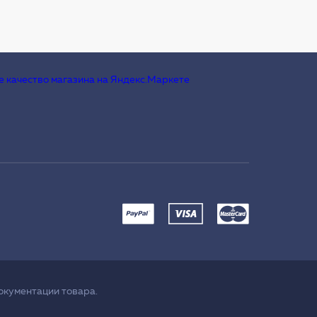
окументации товара.