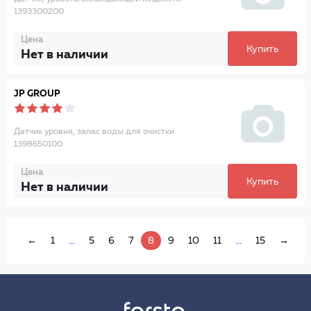
1393300200
Цена
Купить
Нет в наличии
JP GROUP
Датчик уровня, запас воды для очистки
1398650100
Цена
Купить
Нет в наличии
←
1
...
5
6
7
8
9
10
11
...
15
→