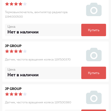
Термовыключатель, вентилятор радиатора
1194000500
Цена
Купить
Нет в наличии
JP GROUP
Датчик, частота вращения колеса 1197100370
Цена
Купить
Нет в наличии
JP GROUP
Датчик, частота вращения колеса 1197100380