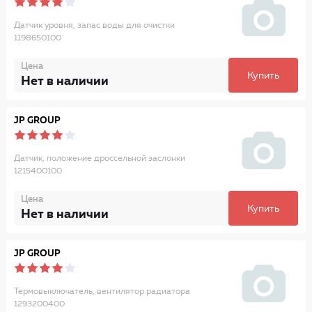
Датчик уровня, запас воды для очистки
1198650100
Цена
Купить
Нет в наличии
JP GROUP
Датчик, положение дроссельной заслонки
1215400100
Цена
Купить
Нет в наличии
JP GROUP
Термовыключатель, вентилятор радиатора
1293200400