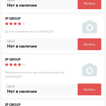
Цена
Купить
Нет в наличии
JP GROUP
Датчик давления масла 1193501200
Цена
Купить
Нет в наличии
JP GROUP
Термовыключатель, вентилятор радиатора
1194000200
Цена
Купить
Нет в наличии
JP GROUP