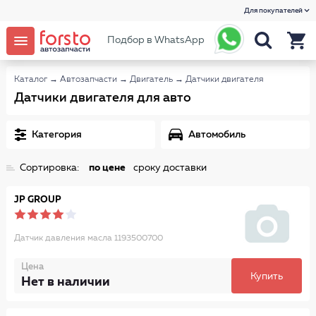
Для покупателей
Подбор в WhatsApp
Каталог
→
Автозапчасти
→
Двигатель
→
Датчики двигателя
Датчики двигателя для авто
Категория
Автомобиль
Сортировка:
по цене
сроку доставки
JP GROUP
Датчик давления масла 1193500700
Цена
Купить
Нет в наличии