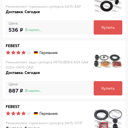
Ремкомплект тормозного суппорта 0475-EAF
Доставка: Сегодня
Цена
Купить
536
В наличии
FEBEST
Германия
Ремкомплект задн суппорта MITSUBISHI ASX GA#
2010- 0475-GAR
Доставка: Сегодня
Цена
Купить
887
В наличии
FEBEST
Германия
Ремкомплект тормозного суппорта 0475-H77F