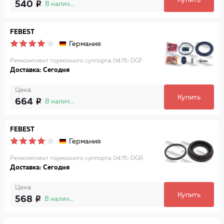
Купить
540
В наличии
FEBEST
Германия
Ремкомплект тормозного суппорта 0475-DGF
Доставка: Сегодня
Цена
Купить
664
В наличии
FEBEST
Германия
Ремкомплект тормозного суппорта 0475-DGR
Доставка: Сегодня
Цена
Купить
568
В наличии