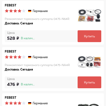
FEBEST
Германия
Ремкомплект тормозного суппорта 0475-N64R
Доставка: Сегодня
Цена
Купить
528
В наличии
FEBEST
Германия
Ремкомплект тормозного суппорта 0475-NA4R
Доставка: Сегодня
Цена
Купить
476
В наличии
FEBEST
Германия