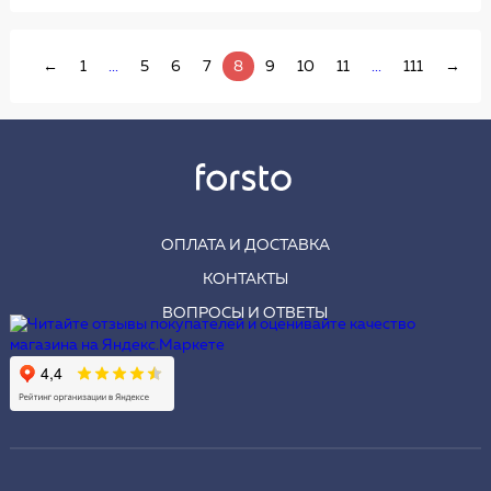
←
1
...
5
6
7
8
9
10
11
...
111
→
ОПЛАТА И ДОСТАВКА
КОНТАКТЫ
ВОПРОСЫ И ОТВЕТЫ