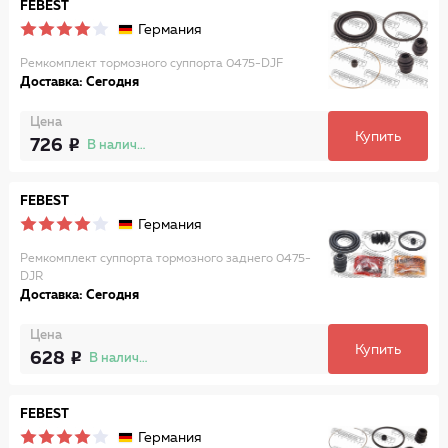
FEBEST
Германия
Ремкомплект тормозного суппорта 0475-DJF
Доставка: Сегодня
Цена
Купить
726
В наличии
FEBEST
Германия
Ремкомплект суппорта тормозного заднего 0475-
DJR
Доставка: Сегодня
Цена
Купить
628
В наличии
FEBEST
Германия