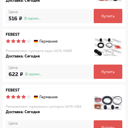
Доставка: Сегодня
Цена
Купить
516
В наличии
FEBEST
Германия
Ремкомплект суппорта задн 0475-K96R
Доставка: Сегодня
Цена
Купить
622
В наличии
FEBEST
Германия
Ремкомплект тормозного суппорта 0475-KB4
Доставка: Сегодня
Цена
Купить