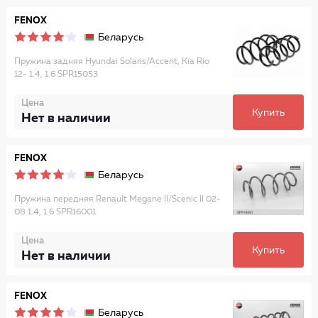
FENOX
Беларусь
Пружина задняя Hyundai Solaris/Accent, Kia Rio
12- 1.4, 1.6 SPR15053
Цена
Купить
Нет в наличии
FENOX
Беларусь
Пружина передняя Renault Megane II/Scenic II 02-
08 1.4, 1.6 SPR16001
Цена
Купить
Нет в наличии
FENOX
Беларусь