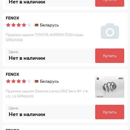
Нет в наличии
FENOX
Беларусь
Пружина задняя TOYOTA AVENSIS (T25) седан
SPR17008
Цена
Купить
Нет в наличии
FENOX
Беларусь
Пружина задняя Daewoo Lanos/ZAZ Sens 97- 1.4,
1.5, 1.6 SPR18001
Цена
Купить
Нет в наличии