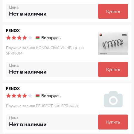
Цена
Купить
Нет в наличии
FENOX
Беларусь
Пружина задняя HONDA CIVIC VIII HB 1.4-1.8
SPR16014
Цена
Купить
Нет в наличии
FENOX
Беларусь
Пружина задняя PEUGEOT 308 SPR16018
Цена
Купить
Нет в наличии