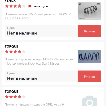
FENOX
Беларусь
Пружина задняя VW Passat универсал 97-05 1.6,
1.8, 2.0 SPR18002
Цена
Купить
Нет в наличии
TORQUE
Пружина подвески передн. NISSAN Almera седан
II (00-11), хэтчбек II (00-)(02-)(03-) TS5018
Цена
Купить
Нет в наличии
TORQUE
Пружина передней подвески OPEL Astra H