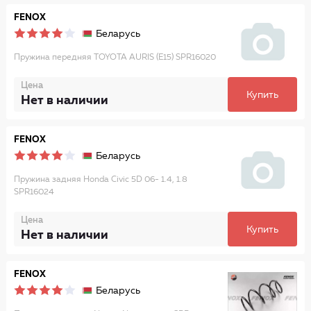
FENOX
Беларусь
Пружина передняя TOYOTA AURIS (E15) SPR16020
Цена
Купить
Нет в наличии
FENOX
Беларусь
Пружина задняя Honda Civic 5D 06- 1.4, 1.8
SPR16024
Цена
Купить
Нет в наличии
FENOX
Беларусь