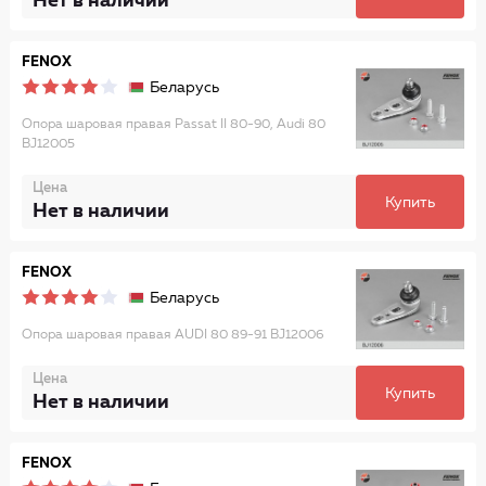
Нет в наличии
FENOX
Беларусь
Опора шаровая правая Passat II 80-90, Audi 80
BJ12005
Цена
Купить
Нет в наличии
FENOX
Беларусь
Опора шаровая правая AUDI 80 89-91 BJ12006
Цена
Купить
Нет в наличии
FENOX