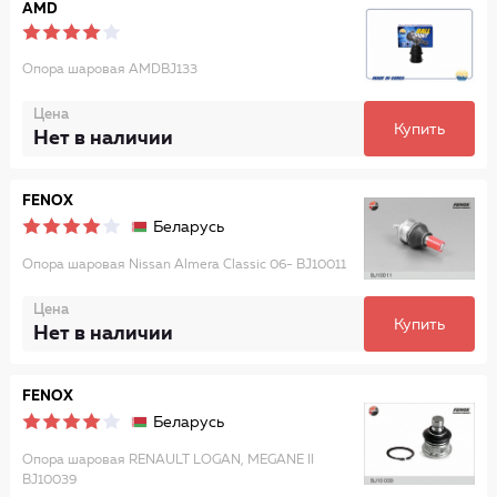
AMD
Опора шаровая AMDBJ133
Цена
Купить
Нет в наличии
FENOX
Беларусь
Опора шаровая Nissan Almera Classic 06- BJ10011
Цена
Купить
Нет в наличии
FENOX
Беларусь
Опора шаровая RENAULT LOGAN, MEGANE II
BJ10039