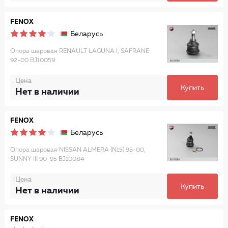
FENOX
Беларусь
Опора шаровая RENAULT LAGUNA I, SAFRANE
92-00 BJ10059
Цена
Купить
Нет в наличии
FENOX
Беларусь
Опора шаровая NISSAN ALMERA (N15) 95-00,
SUNNY III 90-95 BJ10084
Цена
Купить
Нет в наличии
FENOX