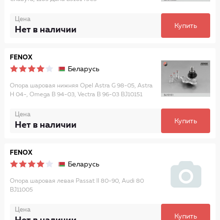
Цена
Купить
Нет в наличии
FENOX
Беларусь
Опора шаровая нижняя Opel Astra G 98-05, Astra
H 04-, Omega B 94-03, Vectra B 96-03 BJ10151
Цена
Купить
Нет в наличии
FENOX
Беларусь
Опора шаровая левая Passat II 80-90, Audi 80
BJ11005
Цена
Купить