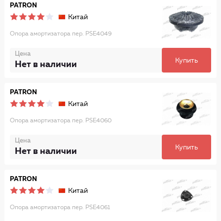
PATRON
Китай
Опора амортизатора пер. PSE4049
Цена
Купить
Нет в наличии
PATRON
Китай
Опора амортизатора пер. PSE4060
Цена
Купить
Нет в наличии
PATRON
Китай
Опора амортизатора пер. PSE4061