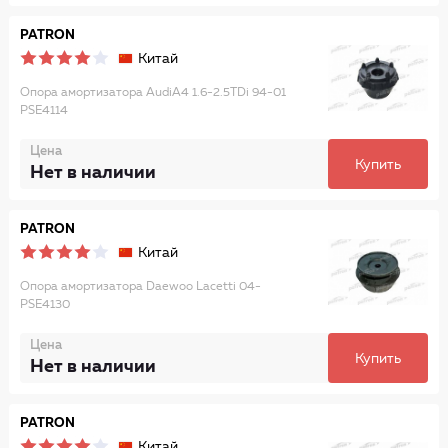
PATRON
Китай
Опора амортизатора AudiA4 1.6-2.5TDi 94-01
PSE4114
Цена
Купить
Нет в наличии
PATRON
Китай
Опора амортизатора Daewoo Lacetti 04-
PSE4130
Цена
Купить
Нет в наличии
PATRON
Китай