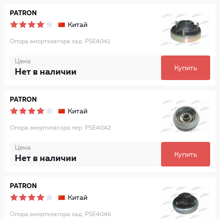
PATRON
Китай
Опора амортизатора зад. PSE4041
Цена
Купить
Нет в наличии
PATRON
Китай
Опора амортизатора пер. PSE4042
Цена
Купить
Нет в наличии
PATRON
Китай
Опора амортизатора зад. PSE4046