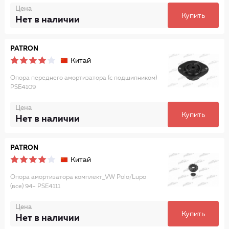
Цена
Купить
Нет в наличии
PATRON
Китай
Опора переднего амортизатора (с подшипником)
PSE4109
Цена
Купить
Нет в наличии
PATRON
Китай
Опора амортизатора комплект_VW Polo/Lupo
(все) 94- PSE4111
Цена
Купить
Нет в наличии