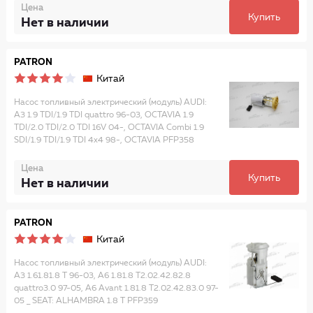
Цена
Купить
Нет в наличии
PATRON
Китай
Насос топливный электрический (модуль) AUDI:
A3 1.9 TDI/1.9 TDI quattro 96-03, OCTAVIA 1.9
TDI/2.0 TDI/2.0 TDI 16V 04-, OCTAVIA Combi 1.9
SDI/1.9 TDI/1.9 TDI 4x4 98-, OCTAVIA PFP358
Цена
Купить
Нет в наличии
PATRON
Китай
Насос топливный электрический (модуль) AUDI:
A3 1.61.81.8 T 96-03, A6 1.81.8 T2.02.42.82.8
quattro3.0 97-05, A6 Avant 1.81.8 T2.02.42.83.0 97-
05 _ SEAT: ALHAMBRA 1.8 T PFP359