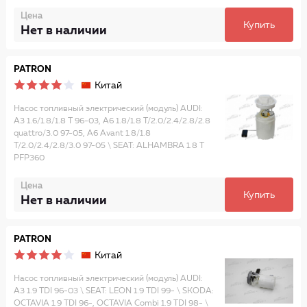
Цена
Купить
Нет в наличии
PATRON
Китай
Насос топливный электрический (модуль) AUDI:
A3 1.6/1.8/1.8 T 96-03, A6 1.8/1.8 T/2.0/2.4/2.8/2.8
quattro/3.0 97-05, A6 Avant 1.8/1.8
T/2.0/2.4/2.8/3.0 97-05 \ SEAT: ALHAMBRA 1.8 T
PFP360
Цена
Купить
Нет в наличии
PATRON
Китай
Насос топливный электрический (модуль) AUDI:
A3 1.9 TDI 96-03 \ SEAT: LEON 1.9 TDI 99- \ SKODA:
OCTAVIA 1.9 TDI 96-, OCTAVIA Combi 1.9 TDI 98- \