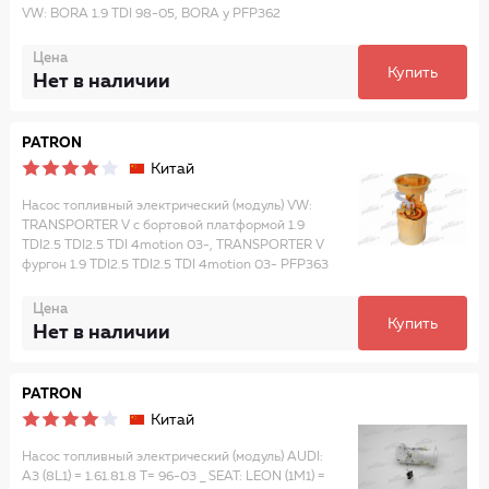
VW: BORA 1.9 TDI 98-05, BORA у PFP362
Цена
Купить
Нет в наличии
PATRON
Китай
Насос топливный электрический (модуль) VW:
TRANSPORTER V c бортовой платформой 1.9
TDI2.5 TDI2.5 TDI 4motion 03-, TRANSPORTER V
фургон 1.9 TDI2.5 TDI2.5 TDI 4motion 03- PFP363
Цена
Купить
Нет в наличии
PATRON
Китай
Насос топливный электрический (модуль) AUDI:
A3 (8L1) = 1.61.81.8 T= 96-03 _ SEAT: LEON (1M1) =