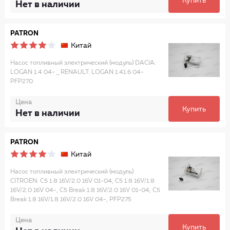
Купить
Нет в наличии
PATRON
Китай
Насос топливный электрический (модуль) DACIA:
LOGAN 1.4 04- _ RENAULT: LOGAN 1.41.6 04-
PFP270
Цена
Купить
Нет в наличии
PATRON
Китай
Насос топливный электрический (модуль)
CITROEN: C5 1.8 16V/2.0 16V 01-04, C5 1.8 16V/1.8
16V/2.0 16V 04-, C5 Break 1.8 16V/2.0 16V 01-04, C5
Break 1.8 16V/1.8 16V/2.0 16V 04-, PFP275
Цена
Купить