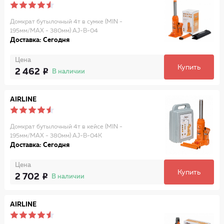
Домкрат бутылочный 4т в сумке (MIN -
195мм/MAX - 380мм) AJ-B-04
Доставка: Сегодня
Цена
Купить
2 462
В наличии
AIRLINE
Домкрат бутылочный 4т в кейсе (MIN -
195мм/MAX - 380мм) AJ-B-04K
Доставка: Сегодня
Цена
Купить
2 702
В наличии
AIRLINE