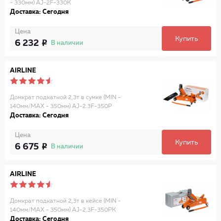
- 330мм) AJ-2F-330K
Доставка: Сегодня
Цена
Купить
6 232
В наличии
AIRLINE
Домкрат подкатной 2,3т в сумке (MIN -
140мм/MAX - 350мм) AJ-2.3F-350P
Доставка: Сегодня
Цена
Купить
6 675
В наличии
AIRLINE
Домкрат подкатной 2,3т в кейсе (MIN -
140мм/MAX - 350мм) AJ-2.3F-350PK
Доставка: Сегодня