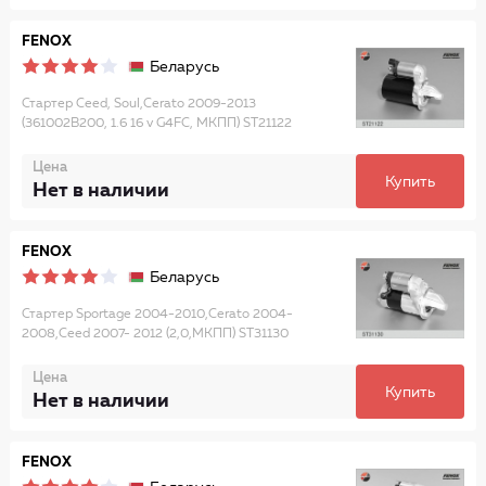
FENOX
Беларусь
Стартер Ceed, Soul,Cerato 2009-2013
(361002B200, 1.6 16 v G4FC, МКПП) ST21122
Цена
Купить
Нет в наличии
FENOX
Беларусь
Стартер Sportage 2004-2010,Cerato 2004-
2008,Ceed 2007- 2012 (2,0,МКПП) ST31130
Цена
Купить
Нет в наличии
FENOX