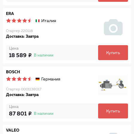
ERA
Италия
Стартер 220118
Доставка: Завтра
Цена
Купить
18 589
В наличии
BOSCH
Германия
Стартер 0001138017
Доставка: Завтра
Цена
Купить
87 801
В наличии
VALEO