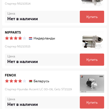
Стартер N5210514
Цена
Купить
Нет в наличии
NIPPARTS
Нидерланды
Стартер N5210515
Цена
Купить
Нет в наличии
FENOX
Беларусь
Стартер Hyundai Accent LC 00-06, Getz ST21119
Цена
Купить
Нет в наличии