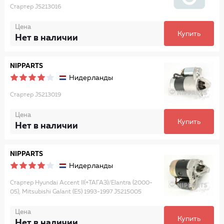
Стартер J5213016
Цена
Купить
Нет в наличии
NIPPARTS
Нидерланды
Стартер J5213019
Цена
Купить
Нет в наличии
NIPPARTS
Нидерланды
Стартер Hyundai Accent II(+ТАГАЗ)/Elantra (2000-
05), Mitsubishi Galant (E5) 1993-1997 J5215005
Цена
Купить
Нет в наличии