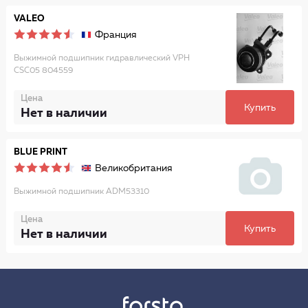
VALEO
Франция
Выжимной подшипник гидравлический VPH
CSC05 804559
Цена
Купить
Нет в наличии
BLUE PRINT
Великобритания
Выжимной подшипник ADM53310
Цена
Купить
Нет в наличии