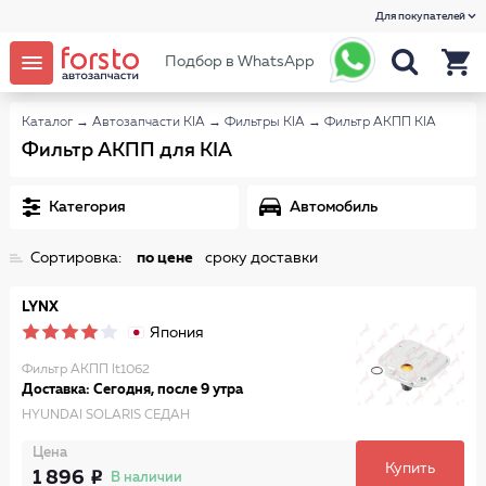
Для покупателей
Подбор в WhatsApp
Каталог
→
Автозапчасти KIA
→
Фильтры KIA
→
Фильтр АКПП KIA
Фильтр АКПП для KIA
Категория
Автомобиль
Сортировка:
по цене
сроку доставки
LYNX
Япония
Фильтр АКПП lt1062
Доставка: Сегодня, после 9 утра
HYUNDAI SOLARIS СЕДАН
Цена
Купить
1 896
В наличии