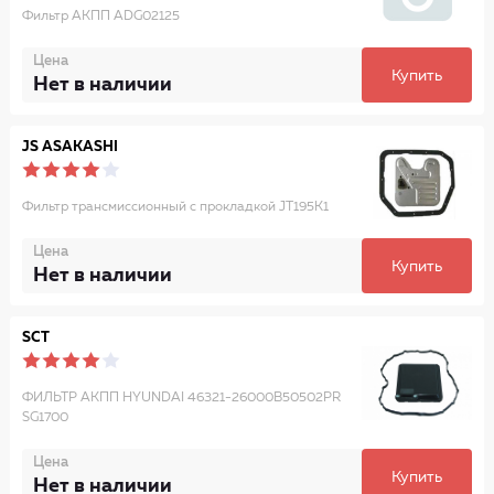
Фильтр АКПП ADG02125
Цена
Купить
Нет в наличии
JS ASAKASHI
Фильтр трансмиссионный с прокладкой JT195K1
Цена
Купить
Нет в наличии
SCT
ФИЛЬТР АКПП HYUNDAI 46321-26000B50502PR
SG1700
Цена
Купить
Нет в наличии