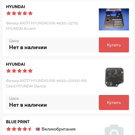
HYUNDAI
Фильтр АКПП HYUNDAI/KIA 46321-22731
HYUNDAI Accent
Цена
Купить
Нет в наличии
HYUNDAI
Фильтр АКПП HYUNDAI/KIA 46321-23000 KIA
Ceed/HYUNDAI Elantra
Цена
Купить
Нет в наличии
BLUE PRINT
Великобритания