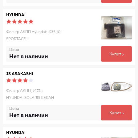
HYUNDAI
Фильтр АКПП Hyundai: iX35 10-
SPORTAGE III
Цена
Купить
Нет в наличии
JS ASAKASHI
Фильтр АКПП jt472k
HYUNDAI SOLARIS СЕДАН
Цена
Купить
Нет в наличии
HYUNDAI