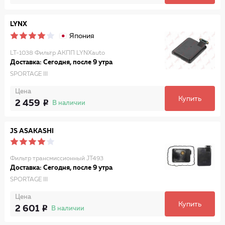
LYNX
Япония
LT-1038 Фильтр АКПП LYNXauto
Доставка: Сегодня, после 9 утра
SPORTAGE III
Цена
Купить
2 459
В наличии
JS ASAKASHI
Фильтр трансмиссионный JT493
Доставка: Сегодня, после 9 утра
SPORTAGE III
Цена
Купить
2 601
В наличии