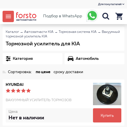
Для покупателей
Подбор в WhatsApp
Каталог
→
Автозапчасти KIA
→
Тормозная система KIA
→
Вакуумный
тормозной усилитель KIA
Тормозной усилитель для KIA
Категория
Автомобиль
Сортировка:
по цене
сроку доставки
HYUNDAI
ВАКУУМНЫЙ УСИЛИТЕЛЬ ТОРМОЗОВ
Цена
Купить
Нет в наличии