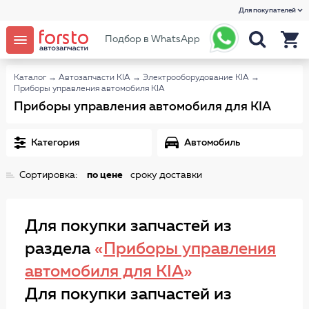
Для покупателей
Подбор в WhatsApp
Каталог
→
Автозапчасти KIA
→
Электрооборудование KIA
→
Приборы управления автомобиля KIA
Приборы управления автомобиля для KIA
Категория
Автомобиль
Сортировка:
по цене
сроку доставки
Для покупки запчастей из
раздела
«
Приборы управления
автомобиля для KIA
»
Для покупки запчастей из