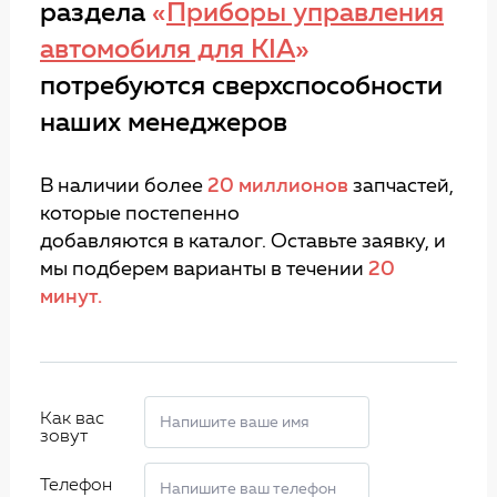
раздела
«
Приборы управления
автомобиля для KIA
»
потребуются сверхспособности
наших менеджеров
В наличии более
20 миллионов
запчастей,
которые постепенно
добавляются в каталог. Оставьте заявку, и
мы подберем варианты в течении
20
минут.
Как вас
зовут
Телефон