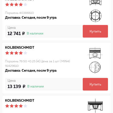
Поршень 40386610
Доставка: Сегодня, после 9 утра
Цена
Купить
12 741
В наличии
KOLBENSCHMIDT
Поршень 79.50 +0.25 [4] Цена за 1 шт ( MIN4)
91429610
Доставка: Сегодня, после 9 утра
Цена
Купить
13 139
В наличии
KOLBENSCHMIDT