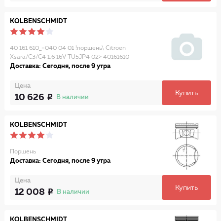
KOLBENSCHMIDT
40 161 610_=040 04 01 !поршень\ Citroen
Xsara/C3/C4 1.6 16V TU5JP4 02> 40161610
Доставка: Сегодня, после 9 утра
Цена
Купить
10 626
В наличии
KOLBENSCHMIDT
Поршень
Доставка: Сегодня, после 9 утра
Цена
Купить
12 008
В наличии
KOLBENSCHMIDT