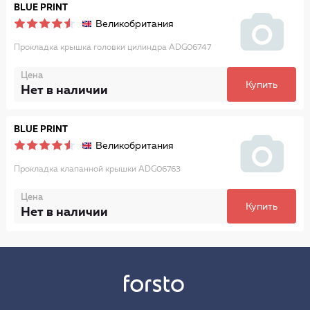
BLUE PRINT
Великобритания
Прокладка крышка головки цилиндра ADG06747
Цена
Купить
Нет в наличии
BLUE PRINT
Великобритания
Прокладка клапанной крышки ADG06763
Цена
Купить
Нет в наличии