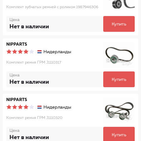
Комплект зубчатых ремней с роликом 1987946306
Цена
Купить
Нет в наличии
NIPPARTS
Нидерланды
Комплект ремня ГРМ J1110317
Цена
Купить
Нет в наличии
NIPPARTS
Нидерланды
Комплект ремня ГРМ J1110320
Цена
Купить
Нет в наличии