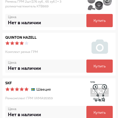
Ремень ГРМ 2шт.[176 зуб., 65 зуб.] + 3
ролика+натяжитель KTB869
Цена
Купить
Нет в наличии
QUINTON HAZELL
Комплект ремня ГРМ
Цена
Купить
Нет в наличии
SKF
Швеция
Ремкомплект ГРМ VKMA95959
Цена
Купить
Нет в наличии