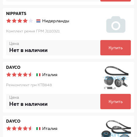
NIPPARTS
Нидерланды
Комплект ремня ГРМ J1110321
Цена
Купить
Нет в наличии
DAYCO
Италия
Ремкомплект грм KTB848
Цена
Купить
Нет в наличии
DAYCO
Италия