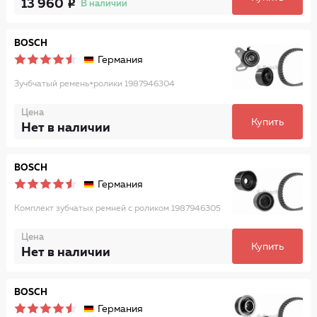
13 960
В наличии
BOSCH
Германия
Зучбчатый ремень+ролики 1987946304
Цена
Купить
Нет в наличии
BOSCH
Германия
Комплект зубчатых ремней с роликом 1987946305
Цена
Купить
Нет в наличии
BOSCH
Германия