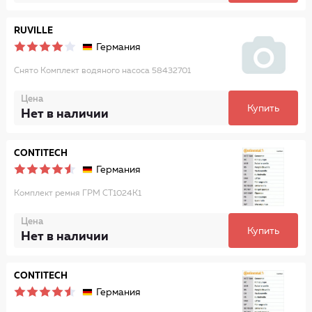
RUVILLE
Германия
Снято Комплект водяного насоса 58432701
Цена
Купить
Нет в наличии
CONTITECH
Германия
Комплект ремня ГРМ CT1024K1
Цена
Купить
Нет в наличии
CONTITECH
Германия