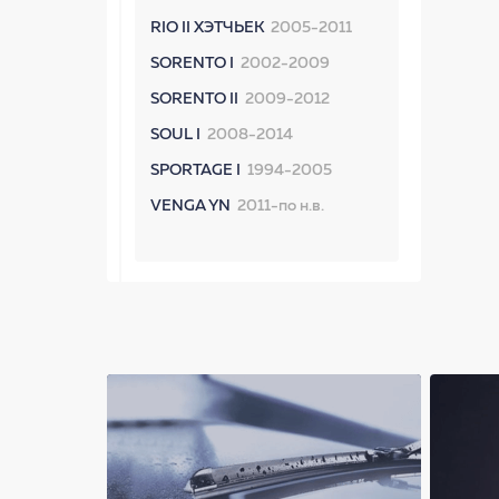
RIO II ХЭТЧЬЕК
2005-2011
SORENTO I
2002-2009
SORENTO II
2009-2012
SOUL I
2008-2014
SPORTAGE I
1994-2005
VENGA YN
2011-по н.в.