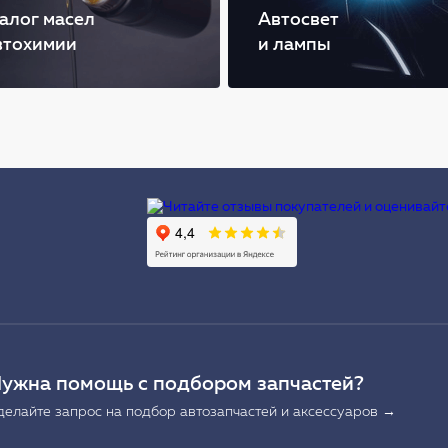
алог масел
Автосвет
втохимии
и лампы
Ы
ужна помощь с подбором запчастей?
делайте запрос на подбор автозапчастей и аксессуаров →