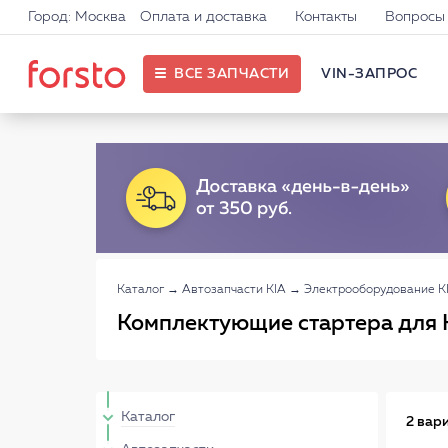
Город: Москва
Оплата и доставка
Контакты
Вопросы 
ВСЕ ЗАПЧАСТИ
VIN-ЗАПРОС
Каталог
→
Автозапчасти KIA
→
Электрооборудование K
Комплектующие стартера для 
Каталог
2 вар