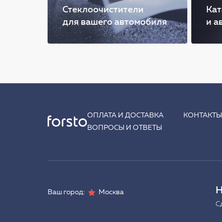
Стеклоочистители
Кат
для вашего автомобиля
и а
ОПЛАТА И ДОСТАВКА
КОНТАКТ
ВОПРОСЫ И ОТВЕТЫ
Н
Ваш город:
Москва
С