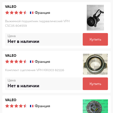
VALEO
Франция
Выжимной подшипник гидравлический VPH
CSC05 804559
Цена
Купить
Нет в наличии
VALEO
Франция
Комплект сцепления VPH KIK003 821116
Цена
Купить
Нет в наличии
VALEO
Франция