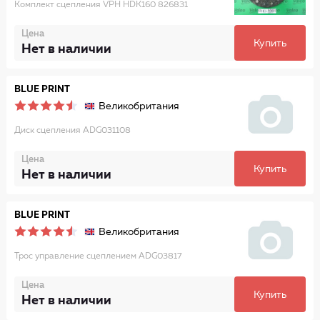
Комплект сцепления VPH HDK160 826831
Цена
Купить
Нет в наличии
BLUE PRINT
Великобритания
Диск сцепления ADG031108
Цена
Купить
Нет в наличии
BLUE PRINT
Великобритания
Трос управление сцеплением ADG03817
Цена
Купить
Нет в наличии