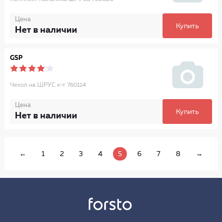
Цена
Купить
Нет в наличии
GSP
Чехол на ШРУС к-т 760114
Цена
Купить
Нет в наличии
←
1
2
3
4
5
6
7
8
→