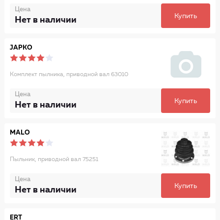
Цена
Купить
Нет в наличии
JAPKO
Комплект пылника, приводной вал 63010
Цена
Купить
Нет в наличии
MALO
Пыльник, приводной вал 75251
Цена
Купить
Нет в наличии
ERT