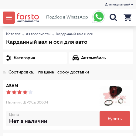
Для покупателей
Подбор в WhatsApp
Каталог
→
Автозапчасти
→
Карданный вал и оси
Карданный вал и оси для авто
Категория
Автомобиль
Сортировка:
по цене
сроку доставки
ASAM
Пыльник ШРУСа 30604
Цена
Купить
Нет в наличии