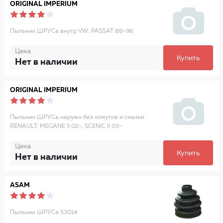
ORIGINAL IMPERIUM
Пыльник ШРУСа внутр VW: PASSAT 88-96
Цена
Купить
Нет в наличии
ORIGINAL IMPERIUM
Пыльник ШРУСа наружн без хомутов и смазки
RENAULT: MEGANE II 02-, SCENIC II 03-
Цена
Купить
Нет в наличии
ASAM
Пыльник ШРУСа 53014