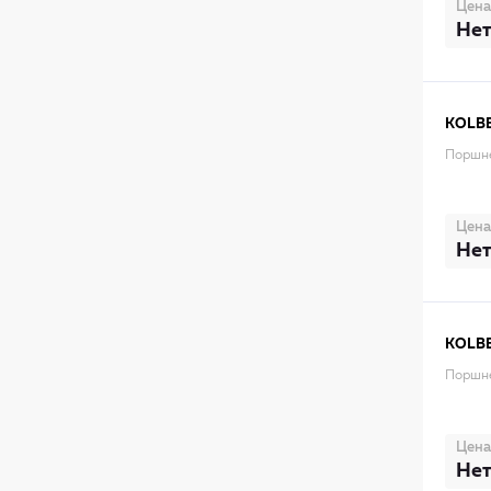
Цена
Нет
KOLB
Поршне
Цена
Нет
KOLB
Поршне
Цена
Нет