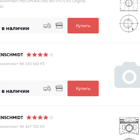
комплект MB OM364/366 d97.5+0.5 KS Original
10
Купить
 в наличии
ENSCHMIDT
комплект 94 330 610 KS
Купить
 в наличии
ENSCHMIDT
комплект 94 427 720 KS