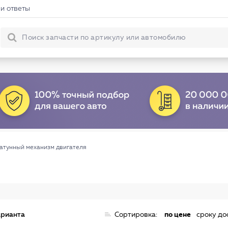
и ответы
тунный механизм двигателя
арианта
Сортировка:
по цене
сроку до