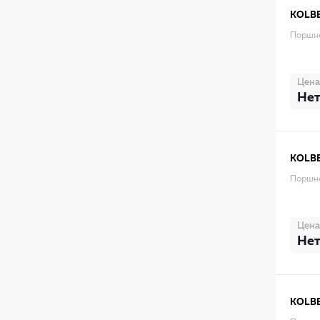
KOLB
Поршне
Цена
Нет
KOLB
Поршне
Цена
Нет
KOLB