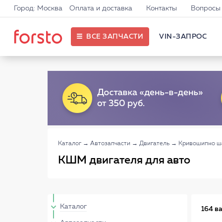
Город: Москва
Оплата и доставка
Контакты
Вопросы 
ВСЕ ЗАПЧАСТИ
VIN-ЗАПРОС
Каталог
→
Автозапчасти
→
Двигатель
→
Кривошипно ша
КШМ двигателя для авто
Каталог
164 в