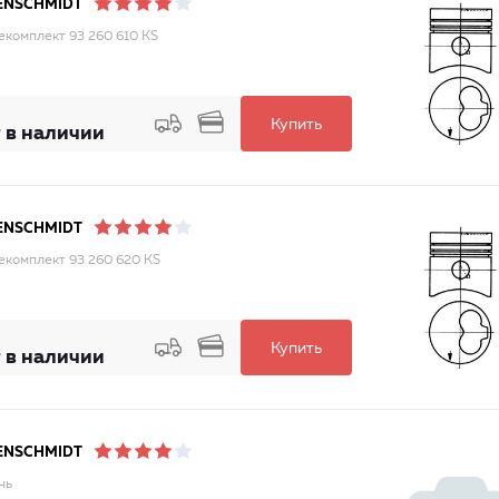
ENSCHMIDT
комплект 93 260 610 KS
Купить
 в наличии
ENSCHMIDT
комплект 93 260 620 KS
Купить
 в наличии
ENSCHMIDT
нь