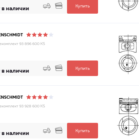
Купить
 в наличии
ENSCHMIDT
комплект 93 896 600 KS
Купить
 в наличии
ENSCHMIDT
комплект 93 928 600 KS
Купить
 в наличии