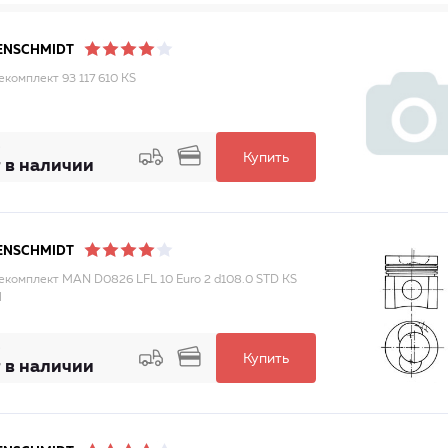
ENSCHMIDT
комплект 93 117 610 KS
Купить
 в наличии
ENSCHMIDT
комплект MAN D0826 LFL 10 Euro 2 d108.0 STD KS
l
Купить
 в наличии