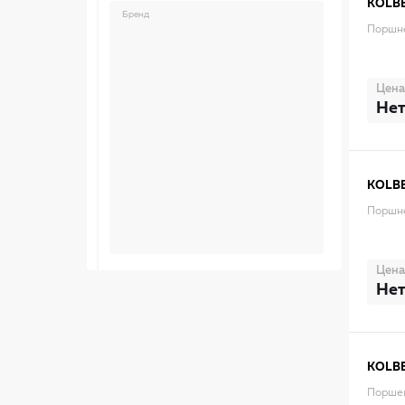
KOLB
Бренд
Поршне
Цена
Нет
KOLB
Поршне
Цена
Нет
KOLB
Порше