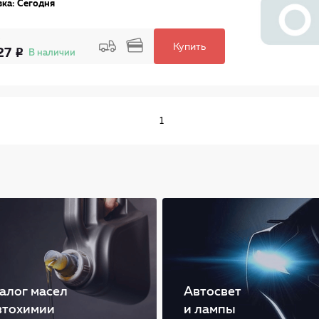
ка: Сегодня
Купить
27
В наличии
1
алог масел
Автосвет
втохимии
и лампы