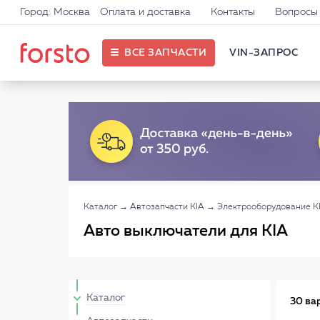
Город: Москва
Оплата и доставка
Контакты
Вопросы 
ВСЕ ЗАПЧАСТИ
VIN-ЗАПРОС
Каталог
→
Автозапчасти KIA
→
Электрооборудование K
Авто выключатели для KIA
Каталог
30 ва