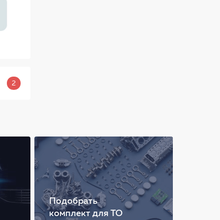
2
Подобрать
комплект для ТО