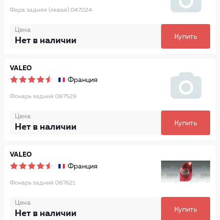
Фара задняя (левая) 047024
Цена
Купить
Нет в наличии
VALEO
Франция
Фонарь задний 087529
Цена
Купить
Нет в наличии
VALEO
Франция
Фонарь задний 087621
Цена
Купить
Нет в наличии