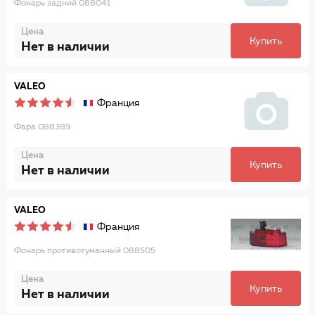
Фонарь задний 088041
Цена
Купить
Нет в наличии
VALEO
Франция
Фара 088389
Цена
Купить
Нет в наличии
VALEO
Франция
Фонарь противотуманный 088505
Цена
Купить
Нет в наличии