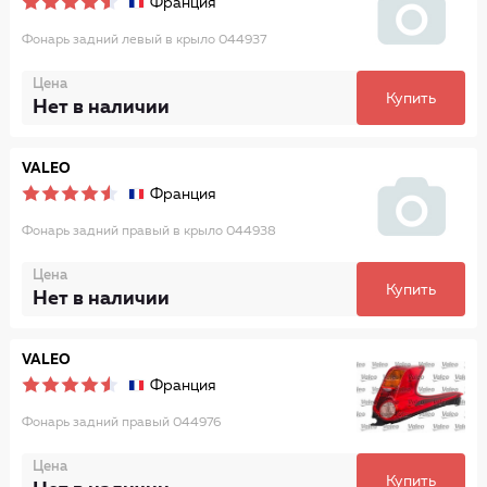
Франция
Фонарь задний левый в крыло 044937
Цена
Купить
Нет в наличии
VALEO
Франция
Фонарь задний правый в крыло 044938
Цена
Купить
Нет в наличии
VALEO
Франция
Фонарь задний правый 044976
Цена
Купить