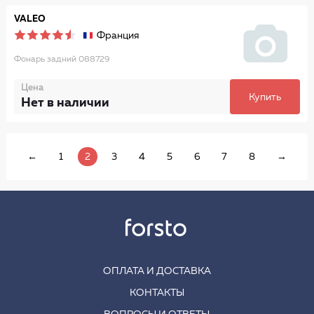
VALEO
Франция
Фонарь задний 088729
Цена
Купить
Нет в наличии
←
1
2
3
4
5
6
7
8
→
ОПЛАТА И ДОСТАВКА
КОНТАКТЫ