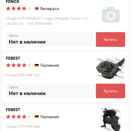
FENOX
Беларусь
Опора КПП RENAULT Logan, Megane, Scenic 1.4i-
1.6i 16V 03-, + AC FEM0088
Цена
Купить
Нет в наличии
FEBEST
Германия
Опора КПП HM-012
Цена
Купить
Нет в наличии
FEBEST
Германия
Опора КПП HM-064