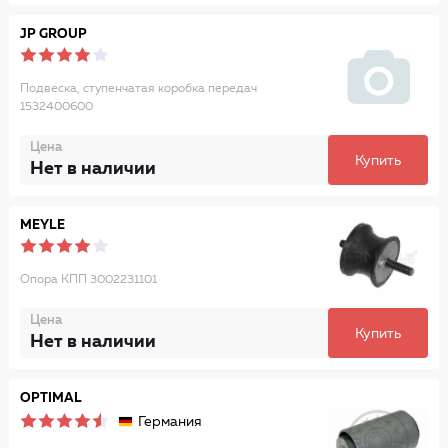
JP GROUP
Подвеска, ступенчатая коробка передач
1532400600
Цена
Купить
Нет в наличии
MEYLE
Опора КПП 3002231101
Цена
Купить
Нет в наличии
OPTIMAL
Германия