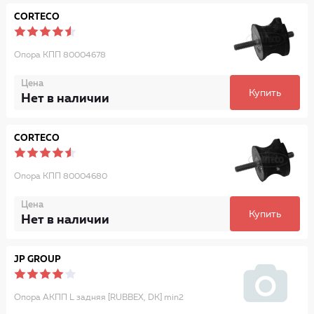
CORTECO
Опора КПП 80004678
Цена
Купить
Нет в наличии
CORTECO
Опора КПП 80004680
Цена
Купить
Нет в наличии
JP GROUP
Опора АКПП L задняя [RUBBEX, DK] min2