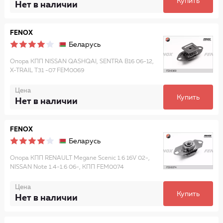
Купить
Нет в наличии
FENOX
Беларусь
Опора КПП NISSAN QASHQAI, SENTRA B16 06-12,
X-TRAIL T31 -07 FEM0069
Цена
Купить
Нет в наличии
FENOX
Беларусь
Опора КПП RENAULT Megane Scenic 1.6 16V 02-,
NISSAN Note 1.4-1.6 06-, КПП FEM0074
Цена
Купить
Нет в наличии