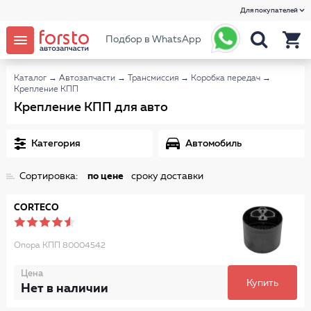
Для покупателей
Подбор в WhatsApp
Каталог
→
Автозапчасти
→
Трансмиссия
→
Коробка передач
→
Крепление КПП
Крепление КПП для авто
Категория
Автомобиль
Сортировка:
по цене
сроку доставки
CORTECO
Опора КПП 80004542
Цена
Купить
Нет в наличии