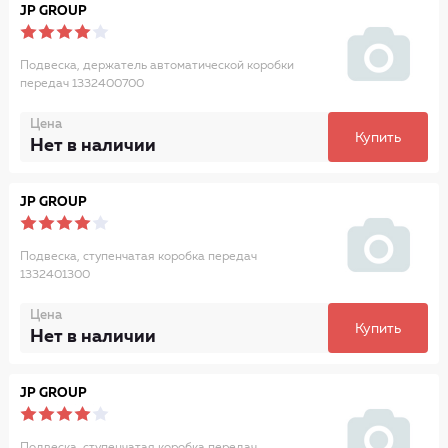
JP GROUP
Подвеска, держатель автоматической коробки
передач 1332400700
Цена
Купить
Нет в наличии
JP GROUP
Подвеска, ступенчатая коробка передач
1332401300
Цена
Купить
Нет в наличии
JP GROUP