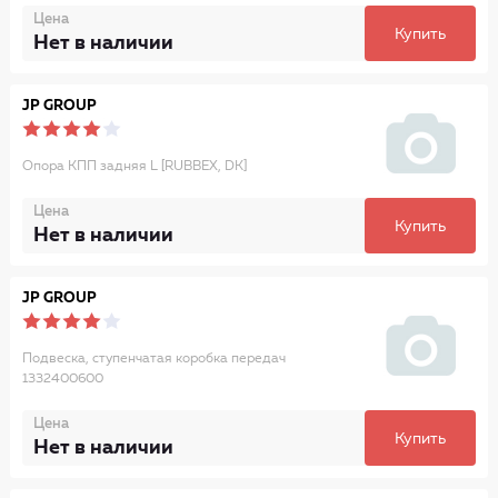
Цена
Купить
Нет в наличии
JP GROUP
Опора КПП задняя L [RUBBEX, DK]
Цена
Купить
Нет в наличии
JP GROUP
Подвеска, ступенчатая коробка передач
1332400600
Цена
Купить
Нет в наличии