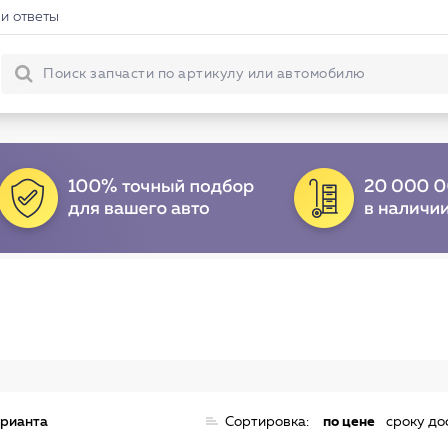
и ответы
арианта
Сортировка:
по цене
сроку до