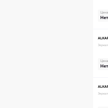
Цена
Нет
ALKA
Зеркал
Цена
Нет
ALKA
Зеркал