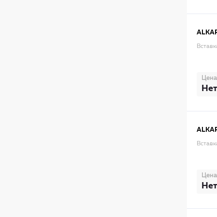
ALKA
Вставк
Цена
Нет
ALKA
Вставк
Цена
Нет