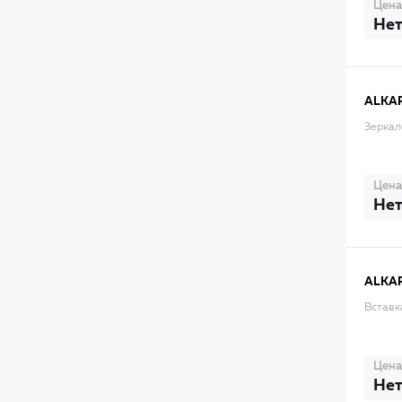
Цена
Нет
ALKA
Зеркал
Цена
Нет
ALKA
Вставк
Цена
Нет