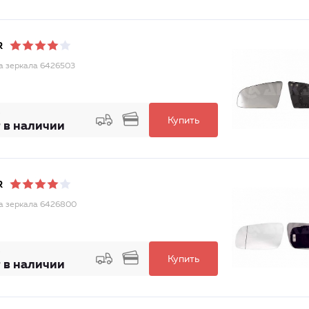
R
а зеркала 6426503
Купить
 в наличии
R
а зеркала 6426800
Купить
 в наличии