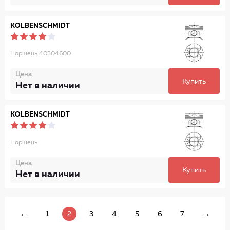
KOLBENSCHMIDT
Поршень 40304600
Цена
Купить
Нет в наличии
KOLBENSCHMIDT
Поршень
Цена
Купить
Нет в наличии
←
1
2
3
4
5
6
7
→