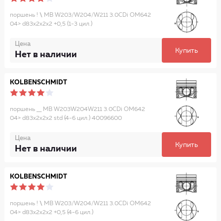
поршень ! \\ MB W203/W204/W211 3.0CDi OM642
04> d83x2x2x2 +0,5 (1-3 цил.)
Цена
Купить
Нет в наличии
KOLBENSCHMIDT
поршень __ MB W203W204W211 3.0CDi OM642
04> d83x2x2x2 std (4-6 цил.) 40096600
Цена
Купить
Нет в наличии
KOLBENSCHMIDT
поршень ! \\ MB W203/W204/W211 3.0CDi OM642
04> d83x2x2x2 +0,5 (4-6 цил.)