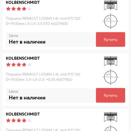
KOLBENSCHMIDT
Поршень RENAULT LOGAN 1.4L mot.K7J 710
D=79.50мм 1.5-1.5-2.5 STD 40277600
Цена
Купить
Нет в наличии
KOLBENSCHMIDT
Поршень RENAULT LOGAN 1.4L mot.K7J 710
D=79.50мм /1.5-1.5-2.5/ +0.25 40277610
Цена
Купить
Нет в наличии
KOLBENSCHMIDT
Поршень RENAULT LOGAN 1.4L mot.K7J 710