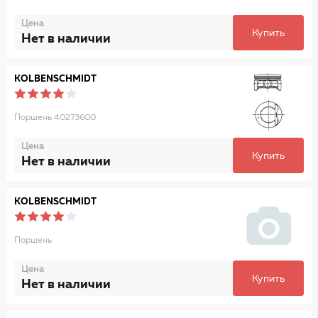
Цена
Купить
Нет в наличии
KOLBENSCHMIDT
Поршень 40273600
Цена
Купить
Нет в наличии
KOLBENSCHMIDT
Поршень
Цена
Купить
Нет в наличии