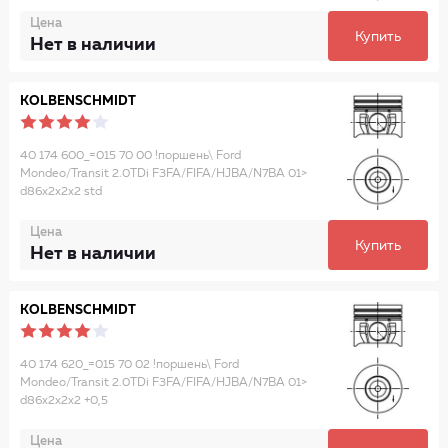
Цена
Купить
Нет в наличии
KOLBENSCHMIDT
40 174 600_=015 70 00 !поршень\ Ford
Mondeo/Transit 2.0TDi F3FA/FIFA/HJBA/N7BA 01>
d86x2x2x2 std
Цена
Купить
Нет в наличии
KOLBENSCHMIDT
40 174 620_=015 70 02 !поршень\ Ford
Mondeo/Transit 2.0TDi F3FA/FIFA/HJBA/N7BA 01>
d86x2x2x2 +0,5
Цена