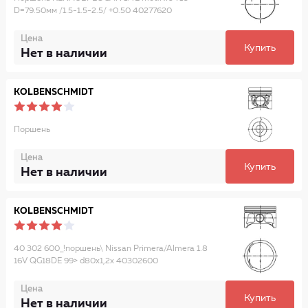
D=79.50мм /1.5-1.5-2.5/ +0.50 40277620
Цена
Купить
Нет в наличии
KOLBENSCHMIDT
Поршень
Цена
Купить
Нет в наличии
KOLBENSCHMIDT
40 302 600_!поршень\ Nissan Primera/Almera 1.8
16V QG18DE 99> d80x1,2x 40302600
Цена
Купить
Нет в наличии