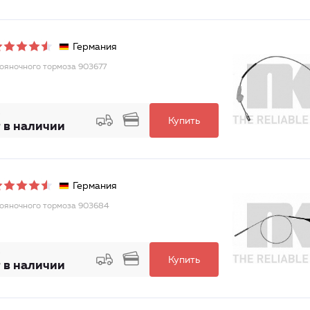
Германия
тояночного тормоза 903677
Купить
 в наличии
Германия
тояночного тормоза 903684
Купить
 в наличии