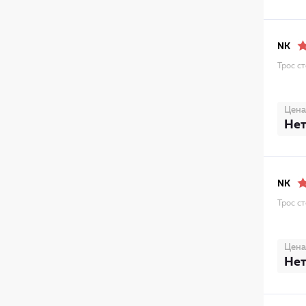
NK
Трос с
Цена
Нет
NK
Трос с
Цена
Нет