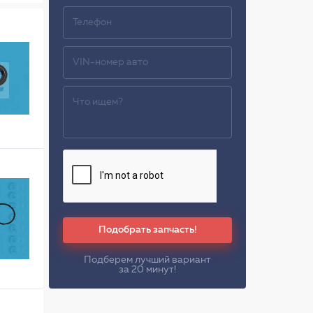
Подобрать запчасть!
Подберем лучший вариант
за 20 минут!