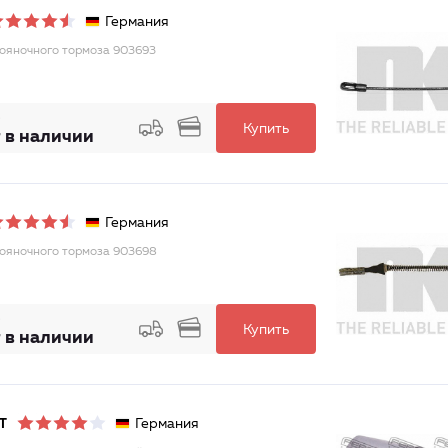
Германия
тояночного тормоза 903693
Купить
 в наличии
Германия
тояночного тормоза 903698
Купить
 в наличии
Германия
T