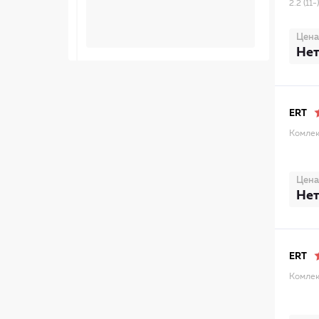
2.2 (1
Цена
Нет
ERT
Комлек
Цена
Нет
ERT
Комлек