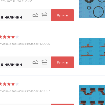
1-) d=52mm (TRW) 402332
Купить
 в наличии
тующие тормозных колодок 420005
Купить
 в наличии
тующие тормозных колодок 420007