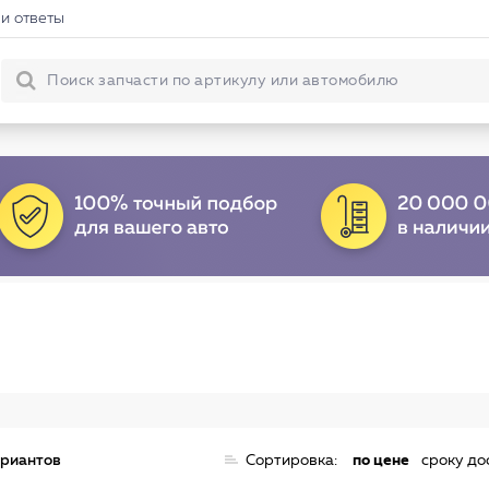
и ответы
ариантов
Сортировка:
по цене
сроку до