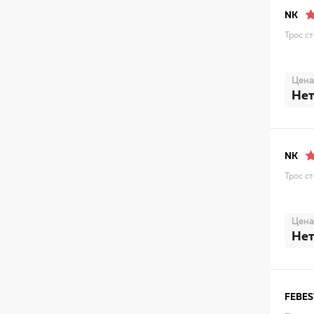
NK
Трос с
Цена
Нет
NK
Трос с
Цена
Нет
FEBES