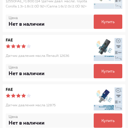
12550FAE_=1.800.114 !датчик давл. масла\ Toyota
Corolla 1.3i-1.8i/2.0D 92>/Carina 1.6i/2.0i/2.0D 92>
Цена
Купить
Нет в наличии
FAE
Датчик давления масла Renault 12636
Цена
Купить
Нет в наличии
FAE
Датчик давления масла 12875
Цена
Купить
Нет в наличии