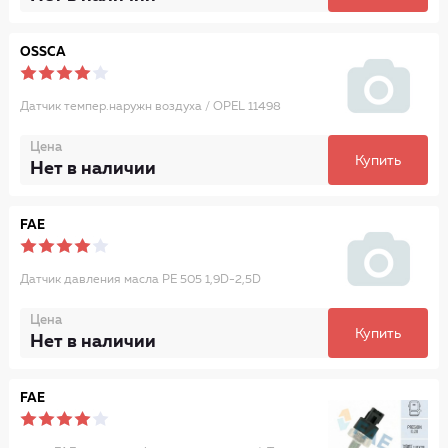
OSSCA
Датчик темпер.наружн воздуха / OPEL 11498
Цена
Купить
Нет в наличии
FAE
Датчик давления масла PE 505 1,9D-2,5D
Цена
Купить
Нет в наличии
FAE