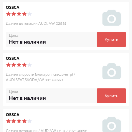
OSSCA
Датчик детонации AUDI, VW 02881
Цена
Купить
Нет в наличии
OSSCA
Датчик скорости (электрон. спидометр) /
AUDI,SEAT,SKODA,VW 93~ 04669
Цена
Купить
Нет в наличии
OSSCA
Датчик детонации / AUDI,VW 1.6-4.2 86~ 06656