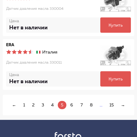
Датчик давления масла 330004
Цена
Купить
Нет в наличии
ERA
Италия
Датчик давления масла 330011
Цена
Купить
Нет в наличии
←
1
2
3
4
5
6
7
8
...
15
→