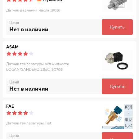
Германия
Датчик давления масла 19016
Цена
Купить
Нет в наличии
ASAM
Датчик температуры охл жидкости
LOGAN/SANDERO 1.5dCi 30705
Цена
Купить
Нет в наличии
FAE
Датчик температуры Fiat
Цена