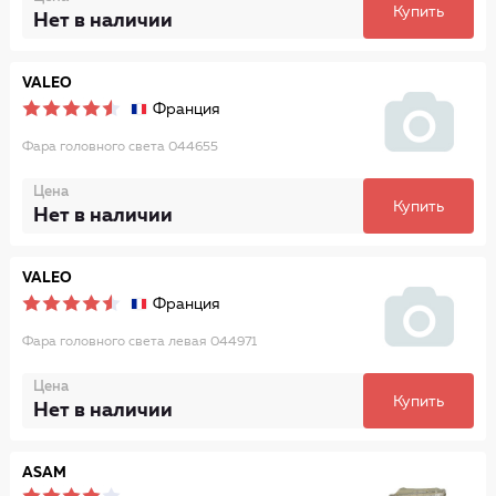
Купить
Нет в наличии
VALEO
Франция
Фара головного света 044655
Цена
Купить
Нет в наличии
VALEO
Франция
Фара головного света левая 044971
Цена
Купить
Нет в наличии
ASAM