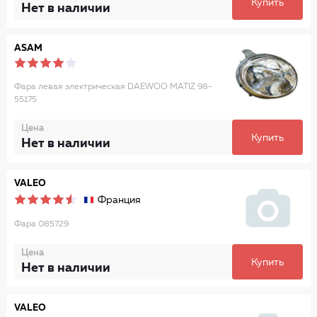
Купить
Нет в наличии
ASAM
Фара левая электрическая DAEWOO MATIZ 98-
55175
Цена
Купить
Нет в наличии
VALEO
Франция
Фара 085729
Цена
Купить
Нет в наличии
VALEO