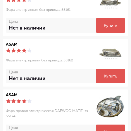
Фара электр левая без привода 55161
Цена
Купить
Нет в наличии
ASAM
Фара электр правая без привода 55162
Цена
Купить
Нет в наличии
ASAM
Фара правая электрическая DAEWOO MATIZ 98-
55174
Цена