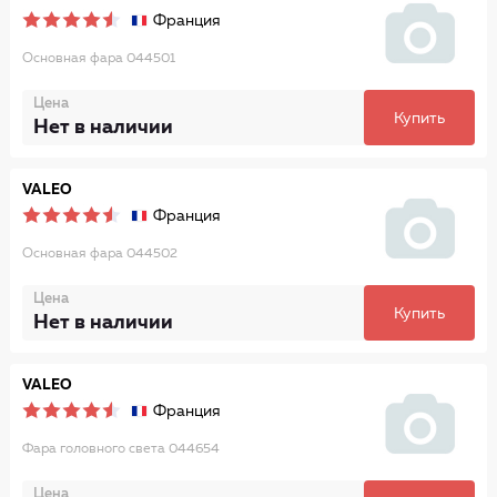
Франция
Основная фара 044501
Цена
Купить
Нет в наличии
VALEO
Франция
Основная фара 044502
Цена
Купить
Нет в наличии
VALEO
Франция
Фара головного света 044654
Цена