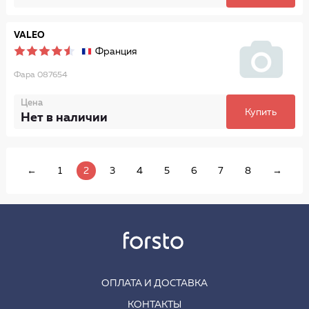
VALEO
Франция
Фара 087654
Цена
Купить
Нет в наличии
←
1
2
3
4
5
6
7
8
→
ОПЛАТА И ДОСТАВКА
КОНТАКТЫ