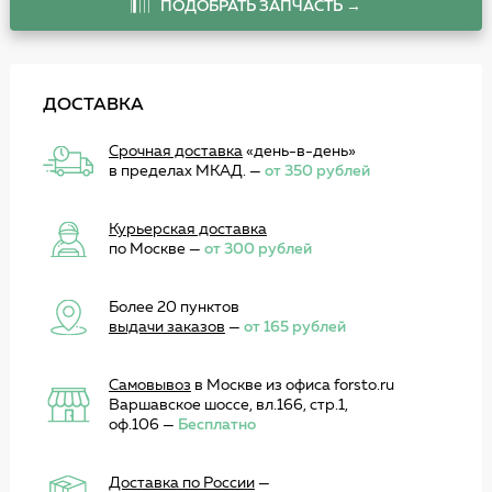
ПОДОБРАТЬ ЗАПЧАСТЬ →
ДОСТАВКА
Срочная доставка
«день-в-день»
в пределах МКАД. —
от 350 рублей
Курьерская доставка
по Москве —
от 300 рублей
Более 20 пунктов
выдачи заказов
—
от 165 рублей
Самовывоз
в Москве из офиса forsto.ru
Варшавское шоссе, вл.166, стр.1,
оф.106 —
Бесплатно
Доставка по России
—