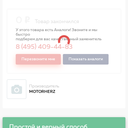
0
Товар закончился
У этого товара есть Аналоги! Звоните и мы
быстро
подберем для вас качественный заменитель
8 (495) 409-44-83
Перезвоните мне
Показать аналоги
Производитель
MOTORHERZ
Простой и верный способ