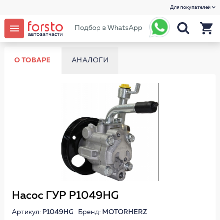
Для покупателей
Подбор в WhatsApp
О ТОВАРЕ
АНАЛОГИ
Насос ГУР P1049HG
Артикул:
P1049HG
Бренд:
MOTORHERZ