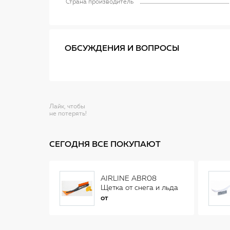
Страна производитель
ОБСУЖДЕНИЯ И ВОПРОСЫ
Лайк, чтобы
не потерять!
СЕГОДНЯ ВСЕ ПОКУПАЮТ
AIRLINE ABR08
Щетка от снега и льда
(34 см)
от