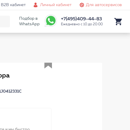
B2B кабинет
Личный кабинет
Для автосервисов
Подбор в
+7(495)409-44-83
WhatsApp
Ежедневно с 10 до 20:00
Аналог
ора
 1J0412331C
ите и мы быстро