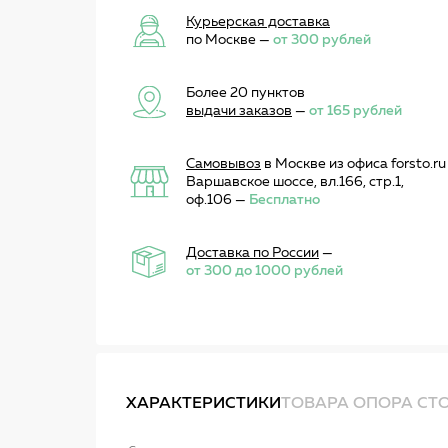
Курьерская доставка
по Москве —
от 300 рублей
Более 20 пунктов
выдачи заказов
—
от 165 рублей
Самовывоз
в Москве из офиса forsto.ru
Варшавское шоссе, вл.166, стр.1,
оф.106 —
Бесплатно
Доставка по России
—
от 300 до 1000 рублей
ХАРАКТЕРИСТИКИ
ТОВАРА ОПОРА СТО