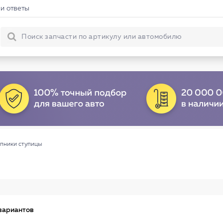
и ответы
пники ступицы
вариантов