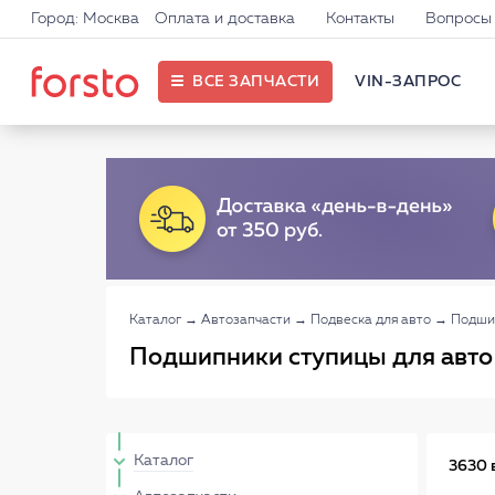
Город: Москва
Оплата и доставка
Контакты
Вопросы 
ВСЕ ЗАПЧАСТИ
VIN-ЗАПРОС
Каталог
→
Автозапчасти
→
Подвеска для авто
→
Подши
Подшипники ступицы для авто
Каталог
3630 