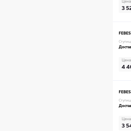
Цена
3 5
FEBES
Ступи
Достав
Цена
4 4
FEBES
Ступиц
Достав
Цена
3 5