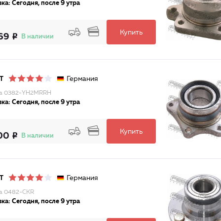
ка: Сегодня, после 9 утра
Купить
69
В наличии
Германия
T
ца 0382-YH2MRRH
ка: Сегодня, после 9 утра
Купить
00
В наличии
Германия
T
а 0482-CKR
ка: Сегодня, после 9 утра