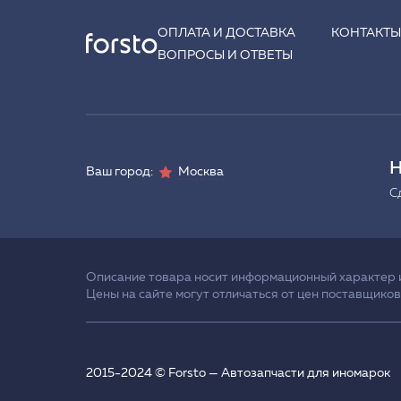
ОПЛАТА И ДОСТАВКА
КОНТАКТ
ВОПРОСЫ И ОТВЕТЫ
Н
Ваш город:
Москва
С
Описание товара носит информационный характер и 
Цены на сайте могут отличаться от цен поставщиков
2015-2024 © Forsto — Автозапчасти для иномарок