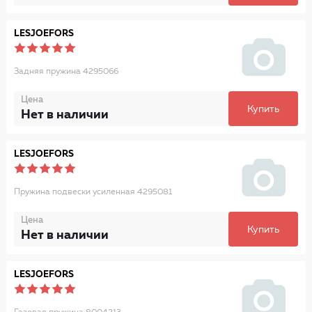
LESJOEFORS
Задняя пружина 4295066
Цена
Купить
Нет в наличии
LESJOEFORS
Пружина подвески усиленная 4295081
Цена
Купить
Нет в наличии
LESJOEFORS