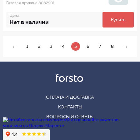
Газовая пружина 8082901
Цена
Купить
Нет в наличии
←
1
2
3
4
5
6
7
8
→
ОПЛАТА И ДОСТАВКА
КОНТАКТЫ
ВОПРОСЫ И ОТВЕТЫ