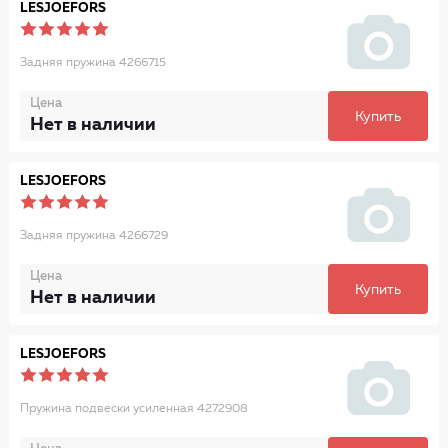
LESJOEFORS
Задняя пружина 4266715
Цена
Купить
Нет в наличии
LESJOEFORS
Задняя пружина 4266729
Цена
Купить
Нет в наличии
LESJOEFORS
Пружина подвески усиленная 4272908