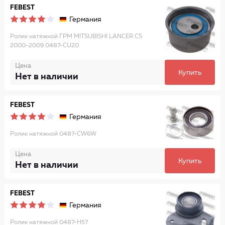
FEBEST
Германия
Ролик натяжной ГРМ MITSUBISHI LANCER CS
2000-2009 0487-CU20
Цена
Купить
Нет в наличии
FEBEST
Германия
Ролик натяжной 0487-CW6W
Цена
Купить
Нет в наличии
FEBEST
Германия
Ролик натяжной 0487-H57