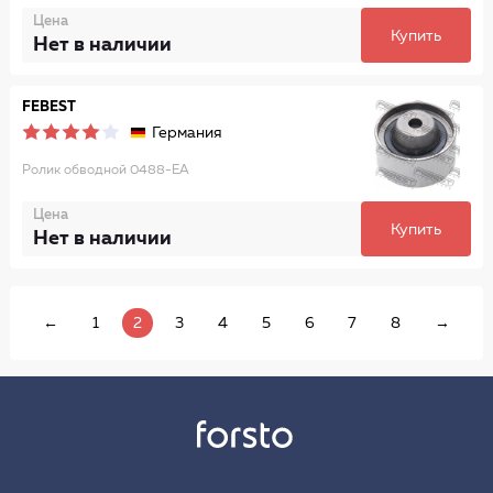
Цена
Купить
Нет в наличии
FEBEST
Германия
Ролик обводной 0488-EA
Цена
Купить
Нет в наличии
←
1
2
3
4
5
6
7
8
→