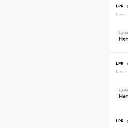
LPR
Шланг 
Цена
Нет
LPR
Шланг 
Цена
Нет
LPR