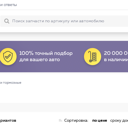
и ответы
и тормозные
ариантов
Сортировка:
по цене
сроку до