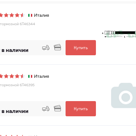
Италия
тормозной 6T46344
Купить
 в наличии
Италия
тормозной 6T46395
Купить
 в наличии