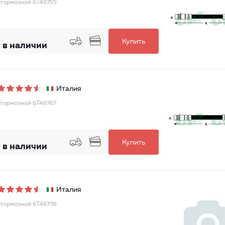
тормозной 6T46755
Купить
 в наличии
Италия
тормозной 6T46767
Купить
 в наличии
Италия
тормозной 6T46778