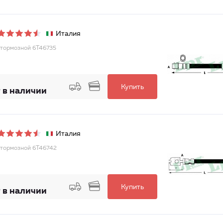
Италия
тормозной 6T46735
Купить
 в наличии
Италия
тормозной 6T46742
Купить
 в наличии