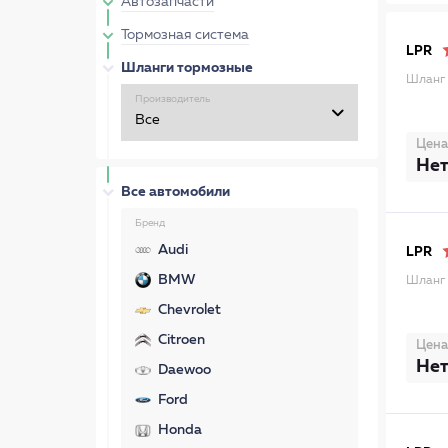
Автозапчасти
Тормозная система
LPR
Шланги тормозные
Шланг 
Производитель
Цена
Нет
Все автомобили
Бренд
Audi
LPR
BMW
Шланг 
Chevrolet
Citroen
Цена
Нет
Daewoo
Ford
Honda