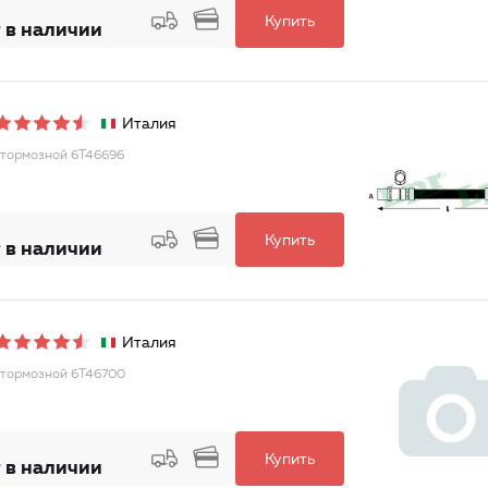
Купить
 в наличии
Италия
тормозной 6T46696
Купить
 в наличии
Италия
тормозной 6T46700
Купить
 в наличии