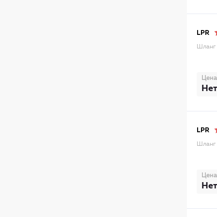
LPR
Шланг 
Цена
Нет
LPR
Шланг 
Цена
Нет