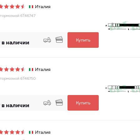
Италия
тормозной 6T46747
Купить
 в наличии
Италия
тормозной 6T46750
Купить
 в наличии
Италия