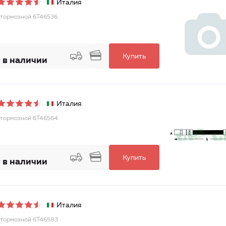
Италия
тормозной 6T46536
Купить
 в наличии
Италия
тормозной 6T46564
Купить
 в наличии
Италия
тормозной 6T46583