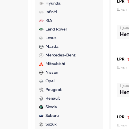
LPR
Hyundai
Шланг 
Infiniti
KIA
Цена
Land Rover
Нет
Lexus
Mazda
Mercedes-Benz
LPR
Mitsubishi
Шланг 
Nissan
Opel
Цена
Peugeot
Нет
Renault
Skoda
Subaru
LPR
Suzuki
Шланг 