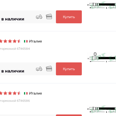
Купить
 в наличии
Италия
тормозной 6T46584
Купить
 в наличии
Италия
тормозной 6T46586