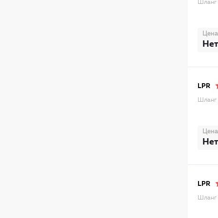
Шланг 
Цена
Нет
LPR
Шланг 
Цена
Нет
LPR
Шланг 