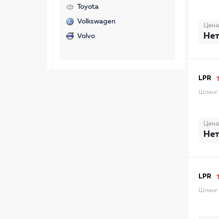
Toyota
Volkswagen
Цена
Нет
Volvo
LPR
Шланг 
Цена
Нет
LPR
Шланг 