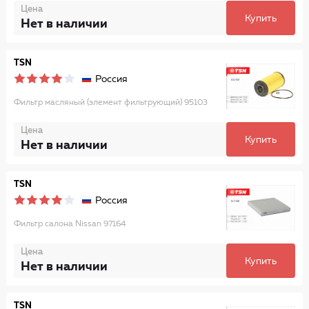
Цена
Купить
Нет в наличии
TSN
Россия
Фильтр масляный (элемент фильтрующий) 95103
Цена
Купить
Нет в наличии
TSN
Россия
Фильтр салона Nissan 97164
Цена
Купить
Нет в наличии
TSN