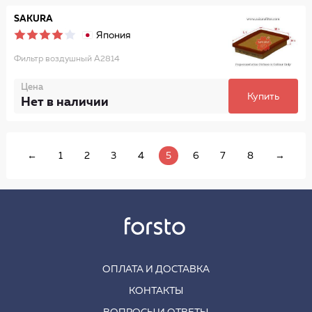
SAKURA
Япония
Фильтр воздушный A2814
Цена
Купить
Нет в наличии
←
1
2
3
4
5
6
7
8
→
ОПЛАТА И ДОСТАВКА
КОНТАКТЫ