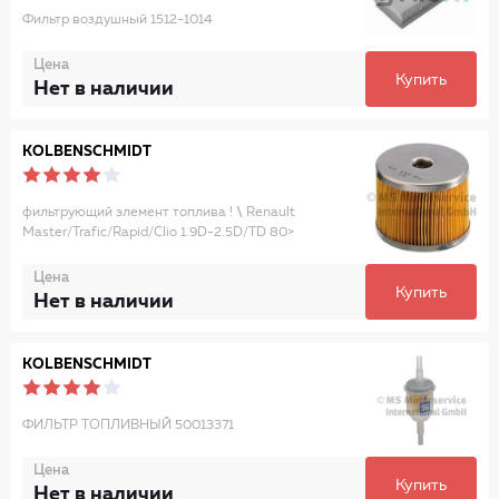
Фильтр воздушный 1512-1014
Цена
Купить
Нет в наличии
KOLBENSCHMIDT
фильтрующий элемент топлива ! \\ Renault
Master/Trafic/Rapid/Clio 1.9D-2.5D/TD 80>
Цена
Купить
Нет в наличии
KOLBENSCHMIDT
ФИЛЬТР ТОПЛИВНЫЙ 50013371
Цена
Купить
Нет в наличии