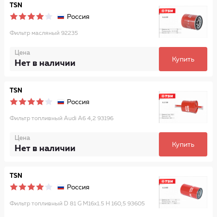
TSN
Россия
Фильтр масляный 92235
Цена
Купить
Нет в наличии
TSN
Россия
Фильтр топливный Audi A6 4,2 93196
Цена
Купить
Нет в наличии
TSN
Россия
Фильтp топливный D 81 G M16x1.5 H 160,5 93605