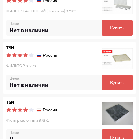
Россия
ФИЛЬТР САЛОННЫЙ (Пылевой) 97623
Цена
Купить
Нет в наличии
TSN
Россия
ФИЛЬТОР 97729
Цена
Купить
Нет в наличии
TSN
Россия
Фильтр салонный 97871
Цена
Купить