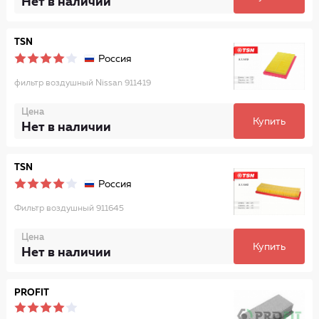
Нет в наличии
TSN
Россия
фильтр воздушный Nissan 911419
Цена
Купить
Нет в наличии
TSN
Россия
Фильтр воздушный 911645
Цена
Купить
Нет в наличии
PROFIT