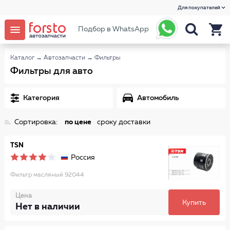
Для покупателей
Подбор в WhatsApp
Каталог
→
Автозапчасти
→
Фильтры
Фильтры для авто
Категория
Автомобиль
Сортировка:
по цене
сроку доставки
TSN
Россия
Фильтр масляный 92044
Цена
Купить
Нет в наличии