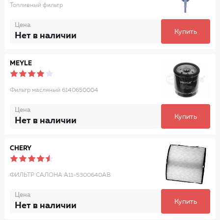
Топливный фильтр
Цена
Купить
Нет в наличии
MEYLE
Фильтр масляный 6140650004
Цена
Купить
Нет в наличии
CHERY
ФИЛЬТР САЛОНА A11-5300640AB
Цена
Купить
Нет в наличии