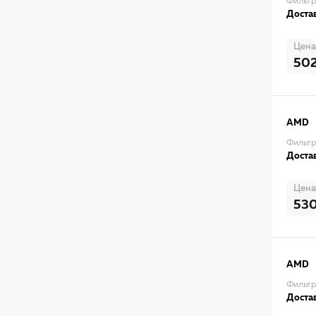
Фильтр
Достав
Цена
50
AMD
Фильт
Достав
Цена
53
AMD
Фильтр
Достав