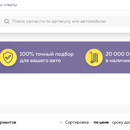
и ответы
ариантов
Сортировка:
по цене
сроку до