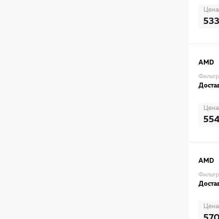
Цена
53
AMD
Фильт
Достав
Цена
55
AMD
Фильтр
Достав
Цена
57