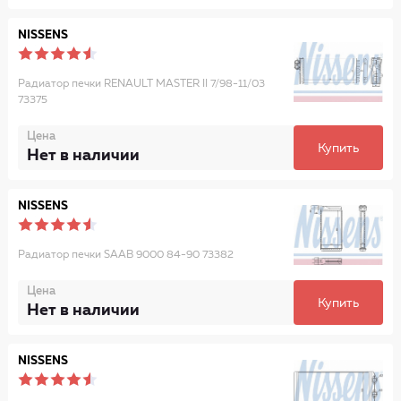
NISSENS
Радиатор печки RENAULT MASTER II 7/98-11/03
73375
Цена
Купить
Нет в наличии
NISSENS
Радиатор печки SAAB 9000 84-90 73382
Цена
Купить
Нет в наличии
NISSENS