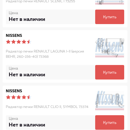
Радиатор печки RENAULT SCENIC I 73255
Цена
Купить
Нет в наличии
NISSENS
Радиатор печки RENAULT LAGUNA I-II (версия
BEHR, 260-156-40) 73368
Цена
Купить
Нет в наличии
NISSENS
Радиатор печки RENAULT CLIO II, SYMBOL 73374
Цена
Купить
Нет в наличии