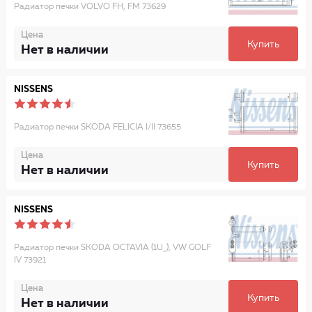
Радиатор печки VOLVO FH, FM 73629
Цена
Купить
Нет в наличии
NISSENS
Радиатор печки SKODA FELICIA I/II 73655
Цена
Купить
Нет в наличии
NISSENS
Радиатор печки SKODA OCTAVIA (1U_), VW GOLF
IV 73921
Цена
Купить
Нет в наличии