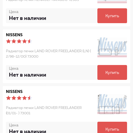
Радиатор печки RENAULT KANGOO 72985
Цена
Купить
Нет в наличии
NISSENS
Радиатор печки LAND ROVER FREELANDER (LN) (
2/98-12/00) 73000
Цена
Купить
Нет в наличии
NISSENS
Радиатор печки LAND ROVER FREELANDER
(01/01- ) 73001
Цена
Купить
Нет в наличии