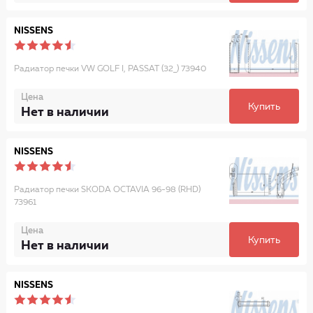
NISSENS
Радиатор печки VW GOLF I, PASSAT (32_) 73940
Цена
Купить
Нет в наличии
NISSENS
Радиатор печки SKODA OCTAVIA 96-98 (RHD)
73961
Цена
Купить
Нет в наличии
NISSENS