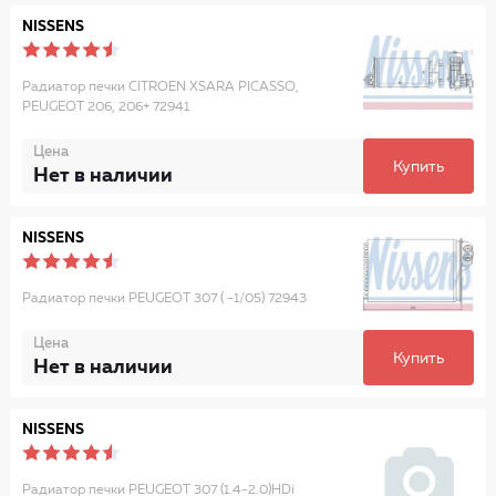
NISSENS
Радиатор печки CITROEN XSARA PICASSO,
PEUGEOT 206, 206+ 72941
Цена
Купить
Нет в наличии
NISSENS
Радиатор печки PEUGEOT 307 ( -1/05) 72943
Цена
Купить
Нет в наличии
NISSENS
Радиатор печки PEUGEOT 307 (1.4-2.0)HDi