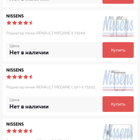
NISSENS
Радиатор печки RENAULT MEGANE II 73249
Цена
Купить
Нет в наличии
NISSENS
Радиатор печки RENAULT MEGANE I, 19 I-II 73252
Цена
Купить
Нет в наличии
NISSENS