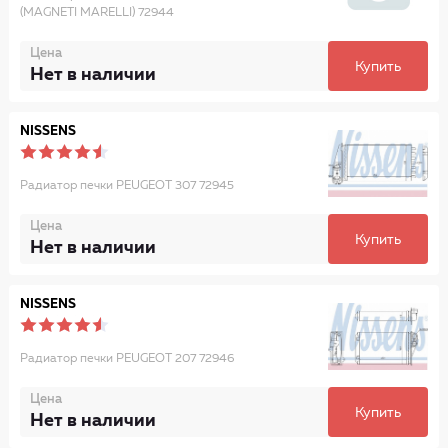
(MAGNETI MARELLI) 72944
Цена
Купить
Нет в наличии
NISSENS
Радиатор печки PEUGEOT 307 72945
Цена
Купить
Нет в наличии
NISSENS
Радиатор печки PEUGEOT 207 72946
Цена
Купить
Нет в наличии