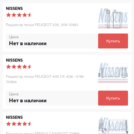
NISSENS
Радиатор печки PEUGEOT 205, 309 72981
Цена
Купить
Нет в наличии
NISSENS
Радиатор печки PEUGEOT 405 I/II, 406 -3/99
72984
Цена
Купить
Нет в наличии
NISSENS