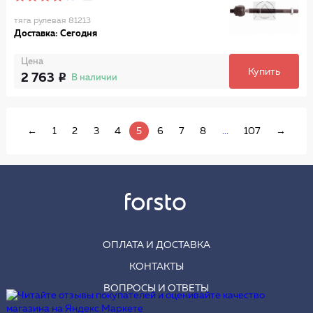
тяга рулевая 81213
Доставка: Сегодня
Цена
Купить
2 763
В наличии
←
1
2
3
4
5
6
7
8
...
107
→
ОПЛАТА И ДОСТАВКА
КОНТАКТЫ
ВОПРОСЫ И ОТВЕТЫ