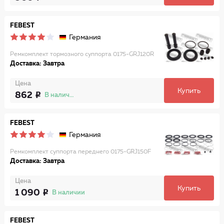
FEBEST
Германия
Ремкомплект тормозного суппорта 0175-GRJ120R
Доставка: Завтра
Цена
Купить
862
В наличии
FEBEST
Германия
Ремкомплект суппорта переднего 0175-GRJ150F
Доставка: Завтра
Цена
Купить
1 090
В наличии
FEBEST