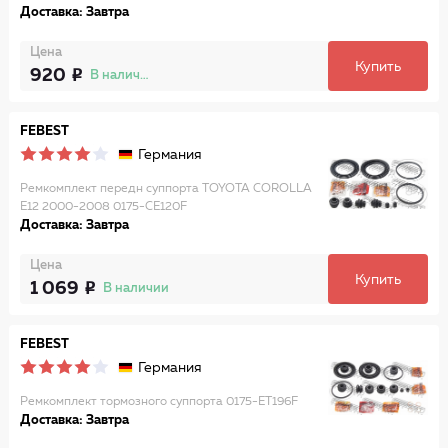
Доставка: Завтра
Цена
Купить
920
В наличии
FEBEST
Германия
Ремкомплект передн суппорта TOYOTA COROLLA
E12 2000-2008 0175-CE120F
Доставка: Завтра
Цена
Купить
1 069
В наличии
FEBEST
Германия
Ремкомплект тормозного суппорта 0175-ET196F
Доставка: Завтра