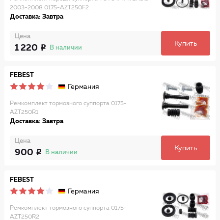
2003-2008 0175-AZT250F2
Доставка: Завтра
Цена
Купить
1 220
В наличии
FEBEST
Германия
Ремкомплект тормозного суппорта 0175-
AZT250R1
Доставка: Завтра
Цена
Купить
900
В наличии
FEBEST
Германия
Ремкомплект тормозного суппорта 0175-
AZT250R2